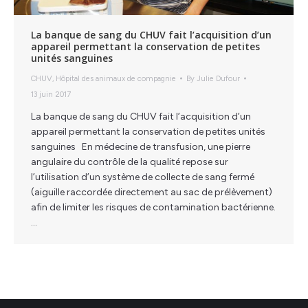
La banque de sang du CHUV fait l’acquisition d’un
appareil permettant la conservation de petites
unités sanguines
CHUV
,
Hôpital des animaux de compagnie
By
Julie Dufour
13 juin 2017
La banque de sang du CHUV fait l’acquisition d’un
appareil permettant la conservation de petites unités
sanguines En médecine de transfusion, une pierre
angulaire du contrôle de la qualité repose sur
l’utilisation d’un système de collecte de sang fermé
(aiguille raccordée directement au sac de prélèvement)
afin de limiter les risques de contamination bactérienne.
…