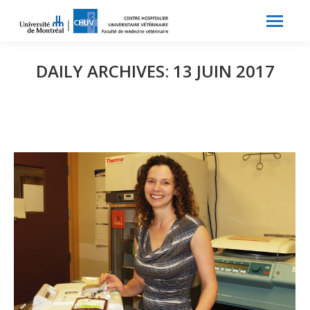
Search:
Recherche
DAILY ARCHIVES:
13 JUIN 2017