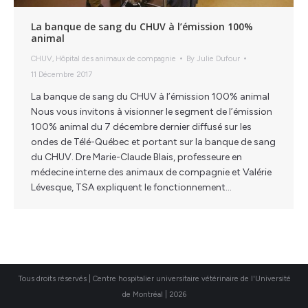
La banque de sang du CHUV à l’émission 100%
animal
CHUV
,
Hôpital des animaux de compagnie
By
Julie Dufour
11 Décembre 2017
La banque de sang du CHUV à l’émission 100% animal
Nous vous invitons à visionner le segment de l’émission
100% animal du 7 décembre dernier diffusé sur les
ondes de Télé-Québec et portant sur la banque de sang
du CHUV. Dre Marie-Claude Blais, professeure en
médecine interne des animaux de compagnie et Valérie
Lévesque, TSA expliquent le fonctionnement…
Tous droits réservés | Centre hospitalier universitaire vétérinaire de l'Université
de Montréal | 2026