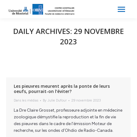
Search:
Recherche
DAILY ARCHIVES:
29 NOVEMBRE
2023
Les pieuvres meurent après la ponte de leurs
oeufs, pourrait-on l’éviter?
Dans les médias
By
Julie Dufour
29 novembre 2023
La Dre Claire Grosset, professeure adjointe en médecine
zoologique démystifie la reproduction et la fin de vie
des pieuvres dans le cadre de l’émission Moteur de
recherche, sur les ondes d’Ohdio de Radio-Canada.