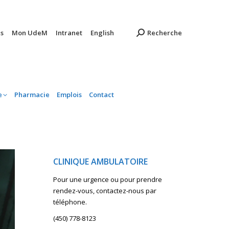
ambulatoire
Pharmacie
Emplois
Contact
s
Mon UdeM
Intranet
English
Recherche
e
Pharmacie
Emplois
Contact
CLINIQUE AMBULATOIRE
Pour une urgence ou pour prendre
rendez-vous, contactez-nous par
téléphone.
(450) 778-8123