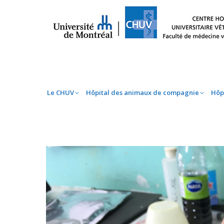
Le CHUV
Hôpital des animaux de compag
Le CHUV
Hôpital des animaux de compagnie
Hôp