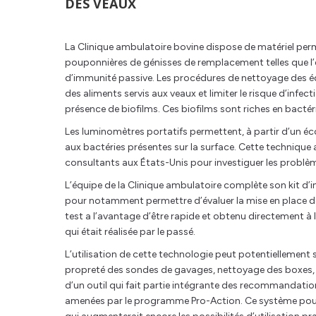
DES VEAUX
La Clinique ambulatoire bovine dispose de matériel perm
pouponnières de génisses de remplacement telles que l’
d’immunité passive. Les procédures de nettoyage des é
des aliments servis aux veaux et limiter le risque d’infecti
présence de biofilms. Ces biofilms sont riches en bactér
Les luminomètres portatifs permettent, à partir d’un écou
aux bactéries présentes sur la surface. Cette technique a
consultants aux États-Unis pour investiguer les probl
L’équipe de la Clinique ambulatoire complète son kit d’i
pour notamment permettre d’évaluer la mise en place d
test a l’avantage d’être rapide et obtenu directement à
qui était réalisée par le passé.
L’utilisation de cette technologie peut potentiellement s
propreté des sondes de gavages, nettoyage des boxes, d
d’un outil qui fait partie intégrante des recommandatio
amenées par le programme Pro-Action. Ce système pourr