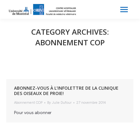
Search:
Recherche
CATEGORY ARCHIVES:
ABONNEMENT COP
ABONNEZ-VOUS À L’INFOLETTRE DE LA CLINIQUE
DES OISEAUX DE PROIE!
Abonnement COP
By
Julie Dufour
27 novembre 2014
Pour vous abonner