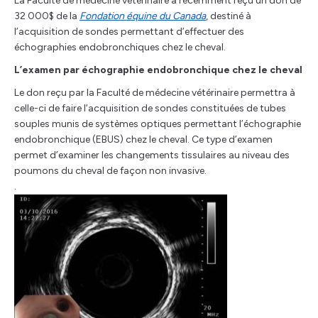
La Faculté de médecine vétérinaire a récemment reçu un don de
32 000$ de la
Fondation équine du Canada
, destiné à
l’acquisition de sondes permettant d’effectuer des
échographies endobronchiques chez le cheval.
L’examen par échographie endobronchique chez le cheval
Le don reçu par la Faculté de médecine vétérinaire permettra à
celle-ci de faire l’acquisition de sondes constituées de tubes
souples munis de systèmes optiques permettant l’échographie
endobronchique (EBUS) chez le cheval. Ce type d’examen
permet d’examiner les changements tissulaires au niveau des
poumons du cheval de façon non invasive.
.