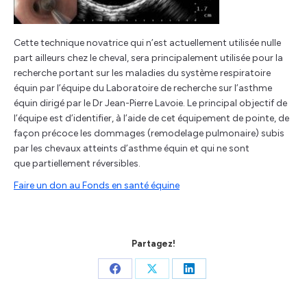
Cette technique novatrice qui n’est actuellement utilisée nulle
part ailleurs chez le cheval, sera principalement utilisée pour la
recherche portant sur les maladies du système respiratoire
équin par l’équipe du Laboratoire de recherche sur l’asthme
équin dirigé par le Dr Jean-Pierre Lavoie. Le principal objectif de
l’équipe est d’identifier, à l’aide de cet équipement de pointe, de
façon précoce les dommages (remodelage pulmonaire) subis
par les chevaux atteints d’asthme équin et qui ne sont
que partiellement réversibles.
Faire un don au Fonds en santé équine
Partagez!
Share
Share
Share
on
on
on