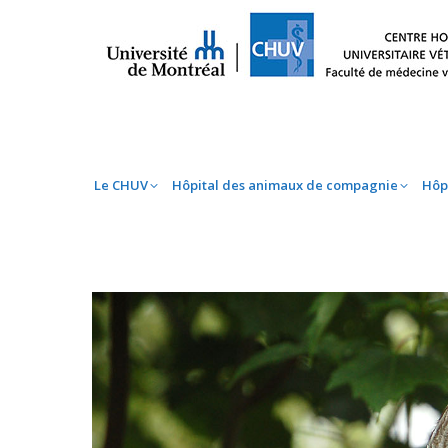
Le CHUV
Hôpital des animaux de compag
Le CHUV
Hôpital des animaux de compagnie
Hôp