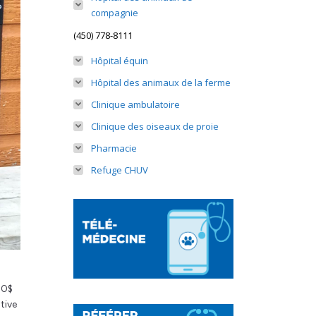
compagnie
(450) 778-8111
Hôpital équin
Hôpital des animaux de la ferme
Clinique ambulatoire
Clinique des oiseaux de proie
Pharmacie
Refuge CHUV
00$
tive