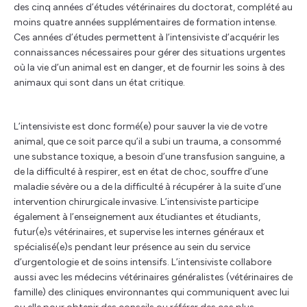
des cinq années d’études vétérinaires du doctorat, complété au
moins quatre années supplémentaires de formation intense.
Ces années d’études permettent à l’intensiviste d’acquérir les
connaissances nécessaires pour gérer des situations urgentes
où la vie d’un animal est en danger, et de fournir les soins à des
animaux qui sont dans un état critique.
L’intensiviste est donc formé(e) pour sauver la vie de votre
animal, que ce soit parce qu’il a subi un trauma, a consommé
une substance toxique, a besoin d’une transfusion sanguine, a
de la difficulté à respirer, est en état de choc, souffre d’une
maladie sévère ou a de la difficulté à récupérer à la suite d’une
intervention chirurgicale invasive. L’intensiviste participe
également à l’enseignement aux étudiantes et étudiants,
futur(e)s vétérinaires, et supervise les internes généraux et
spécialisé(e)s pendant leur présence au sein du service
d’urgentologie et de soins intensifs. L’intensiviste collabore
aussi avec les médecins vétérinaires généralistes (vétérinaires de
famille) des cliniques environnantes qui communiquent avec lui