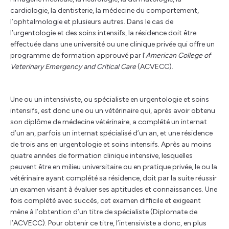
cardiologie, la dentisterie, la médecine du comportement,
l’ophtalmologie et plusieurs autres. Dans le cas de
l’urgentologie et des soins intensifs, la résidence doit être
effectuée dans une université ou une clinique privée qui offre un
programme de formation approuvé par l’
American College of
Veterinary Emergency and Critical Care
(ACVECC).
Une ou un intensiviste, ou spécialiste en urgentologie et soins
intensifs, est donc une ou un vétérinaire qui, après avoir obtenu
son diplôme de médecine vétérinaire, a complété un internat
d’un an, parfois un internat spécialisé d’un an, et une résidence
de trois ans en urgentologie et soins intensifs. Après au moins
quatre années de formation clinique intensive, lesquelles
peuvent être en milieu universitaire ou en pratique privée, le ou la
vétérinaire ayant complété sa résidence, doit par la suite réussir
un examen visant à évaluer ses aptitudes et connaissances. Une
fois complété avec succès, cet examen difficile et exigeant
mène à l’obtention d’un titre de spécialiste (Diplomate de
l’ACVECC). Pour obtenir ce titre, l’intensiviste a donc, en plus