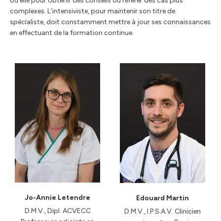
ou elle pour obtenir des conseils ou référer des cas plus
complexes. L’intensiviste, pour maintenir son titre de
spécialiste, doit constamment mettre à jour ses connaissances
en effectuant de la formation continue.
Jo-Annie Letendre
Edouard Martin
D.M.V., Dipl. ACVECC
D.M.V., I.P.S.A.V. Clinicien