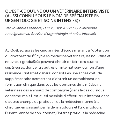
QU’EST-CE QU’UNE OU UN VÉTÉRINAIRE INTENSIVISTE
(AUSSI CONNU SOUS LE NOM DE SPÉCIALISTE EN
URGENTOLOGIE ET SOINS INTENSIFS)?
Par Jo-Annie Letendre, D.M.V., Dipl. ACVECC clinicienne
enseignante au Service d’urgentologie et soins intensifs
Au Québec, après les cinq années d’étude menant à l’obtention
er
du doctorat de 1
cycle en médecine vétérinaire, les nouvelles et
nouveaux gradué(e)s peuvent choisir de faire des études
supérieures, dont entre autres un internat suivi ou non d’une
résidence. L’internat général consiste en une année d’étude
supplémentaire permettant d’obtenir un complément de
formation clinique dans tous les domaines de la médecine
vétérinaire des animaux de compagnie (dans le cas qui nous
concerne, mais il est aussi possible d’effectuer un internat dans
d’autres champs de pratique), de la médecine interne à la
chirurgie, en passant par la dermatologie et l’urgentologie.
Durant l’année de son internat, l’interne pratique la médecine