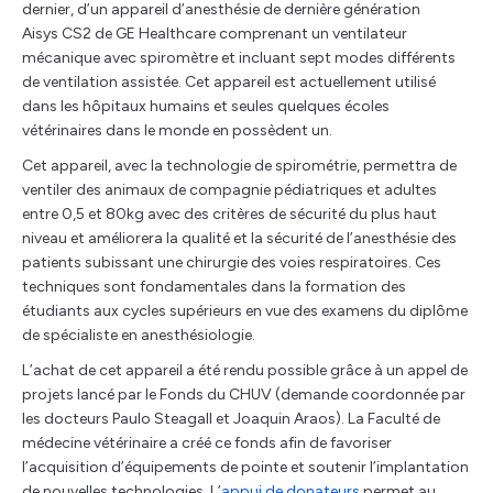
dernier, d’un appareil d’anesthésie de dernière génération
Aisys CS2 de GE Healthcare comprenant un ventilateur
mécanique avec spiromètre et incluant sept modes différents
de ventilation assistée. Cet appareil est actuellement utilisé
dans les hôpitaux humains et seules quelques écoles
vétérinaires dans le monde en possèdent un.
Cet appareil, avec la technologie de spirométrie, permettra de
ventiler des animaux de compagnie pédiatriques et adultes
entre 0,5 et 80kg avec des critères de sécurité du plus haut
niveau et améliorera la qualité et la sécurité de l’anesthésie des
patients subissant une chirurgie des voies respiratoires. Ces
techniques sont fondamentales dans la formation des
étudiants aux cycles supérieurs en vue des examens du diplôme
de spécialiste en anesthésiologie.
L’achat de cet appareil a été rendu possible grâce à un appel de
projets lancé par le Fonds du CHUV (demande coordonnée par
les docteurs Paulo Steagall et Joaquin Araos). La Faculté de
médecine vétérinaire a créé ce fonds afin de favoriser
l’acquisition d’équipements de pointe et soutenir l’implantation
de nouvelles technologies. L’
appui de donateurs
permet au