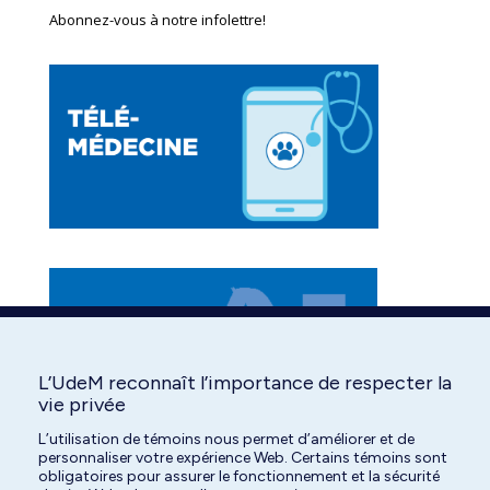
Abonnez-vous à notre infolettre!
opens
opens
opens
in
in
in
new
new
new
window
window
window
L’UdeM reconnaît l’importance de respecter la
vie privée
L’utilisation de témoins nous permet d’améliorer et de
personnaliser votre expérience Web. Certains témoins sont
obligatoires pour assurer le fonctionnement et la sécurité