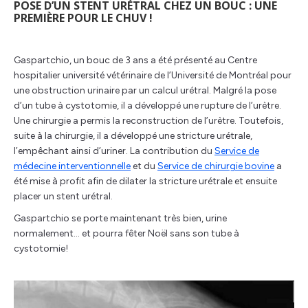
POSE D’UN STENT URÉTRAL CHEZ UN BOUC : UNE
PREMIÈRE POUR LE CHUV !
Gaspartchio, un bouc de 3 ans a été présenté au Centre
hospitalier université vétérinaire de l’Université de Montréal pour
une obstruction urinaire par un calcul urétral. Malgré la pose
d’un tube à cystotomie, il a développé une rupture de l’urètre.
Une chirurgie a permis la reconstruction de l’urètre. Toutefois,
suite à la chirurgie, il a développé une stricture urétrale,
l’empêchant ainsi d’uriner. La contribution du
Service de
médecine interventionnelle
et du
Service de chirurgie bovine
a
été mise à profit afin de dilater la stricture urétrale et ensuite
placer un stent urétral.
Gaspartchio se porte maintenant très bien, urine
normalement… et pourra fêter Noël sans son tube à
cystotomie!