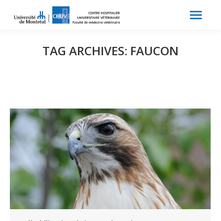
Search:
Recherche
TAG ARCHIVES:
FAUCON