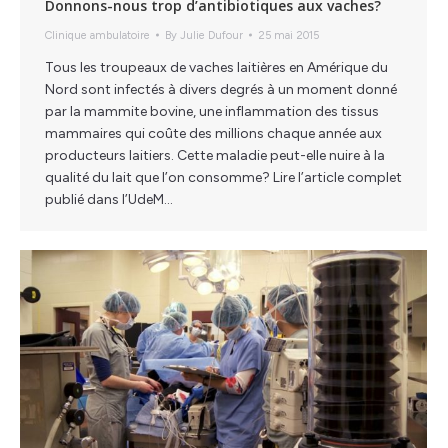
Donnons-nous trop d’antibiotiques aux vaches?
Clinique ambulatoire
By
Julie Dufour
25 mai 2015
Tous les troupeaux de vaches laitières en Amérique du
Nord sont infectés à divers degrés à un moment donné
par la mammite bovine, une inflammation des tissus
mammaires qui coûte des millions chaque année aux
producteurs laitiers. Cette maladie peut-elle nuire à la
qualité du lait que l’on consomme? Lire l’article complet
publié dans l’UdeM…