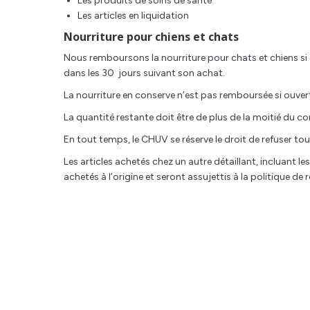
Les produits de soins de santé
Les articles en liquidation
Nourriture pour chiens et chats
Nous remboursons la nourriture pour chats et chiens si c
dans les 30 jours suivant son achat.
La nourriture en conserve n’est pas remboursée si ouver
La quantité restante doit être de plus de la moitié du co
En tout temps, le CHUV se réserve le droit de refuser to
Les articles achetés chez un autre détaillant, incluant 
achetés à l’origine et seront assujettis à la politique de 