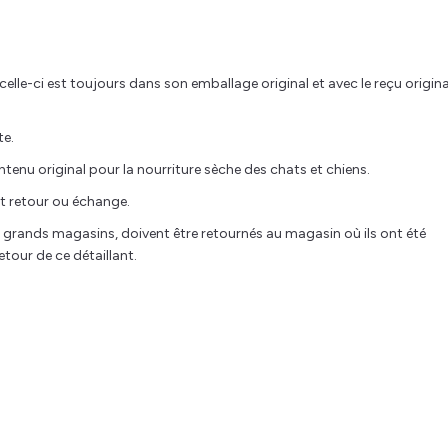
elle-ci est toujours dans son emballage original et avec le reçu origina
te.
ntenu original pour la nourriture sèche des chats et chiens.
ut retour ou échange.
les grands magasins, doivent être retournés au magasin où ils ont été
retour de ce détaillant.