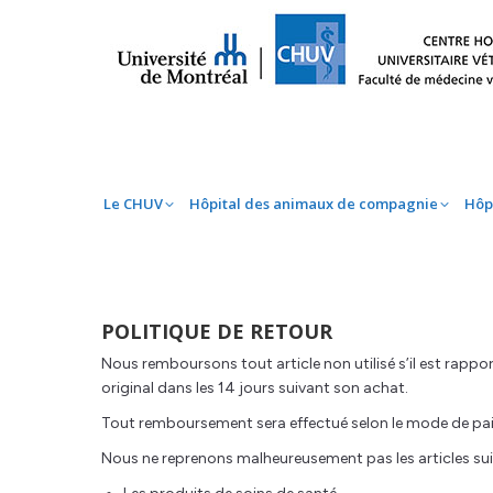
Le CHUV
Hôpital des animaux de compag
Le CHUV
Hôpital des animaux de compagnie
Hôp
POLITIQUE DE RETOUR
Nous remboursons tout article non utilisé s’il est rappor
original dans les 14 jours suivant son achat.
Tout remboursement sera effectué selon le mode de paie
Nous ne reprenons malheureusement pas les articles sui