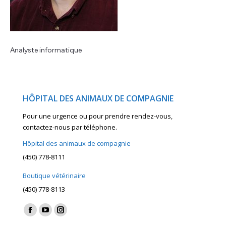
Analyste informatique
HÔPITAL DES ANIMAUX DE COMPAGNIE
Pour une urgence ou pour prendre rendez-vous,
contactez-nous par téléphone.
Hôpital des animaux de compagnie
(450) 778-8111
Boutique vétérinaire
(450) 778-8113
Find us on:
Facebook
YouTube
Instagram