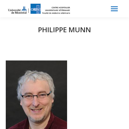
Search:
Recherche
PHILIPPE MUNN