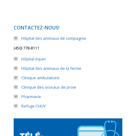
CONTACTEZ-NOUS!
Hôpital des animaux de compagnie
(450) 778-8111
Hôpital équin
Hôpital des animaux de la ferme
Clinique ambulatoire
Clinique des oiseaux de proie
Pharmacie
Refuge CHUV