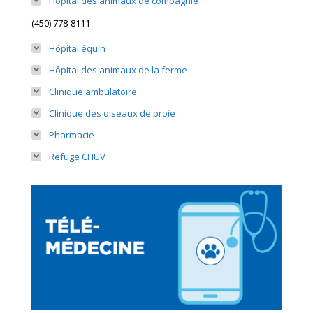
Hôpital des animaux de compagnie
(450) 778-8111
Hôpital équin
Hôpital des animaux de la ferme
Clinique ambulatoire
Clinique des oiseaux de proie
Pharmacie
Refuge CHUV