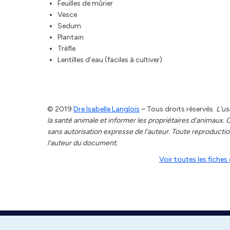
Feuilles de mûrier
Vesce
Sedum
Plantain
Trèfle
Lentilles d’eau (faciles à cultiver)
© 2019
Dre Isabelle Langlois
– Tous droits réservés.
L’us
la santé animale et informer les propriétaires d’animaux
sans autorisation expresse de l’auteur. Toute reproduction
l’auteur du document.
Voir toutes les fich