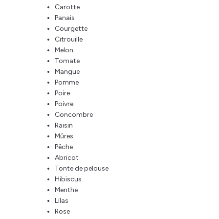
Carotte
Panais
Courgette
Citrouille
Melon
Tomate
Mangue
Pomme
Poire
Poivre
Concombre
Raisin
Mûres
Pêche
Abricot
Tonte de pelouse
Hibiscus
Menthe
Lilas
Rose