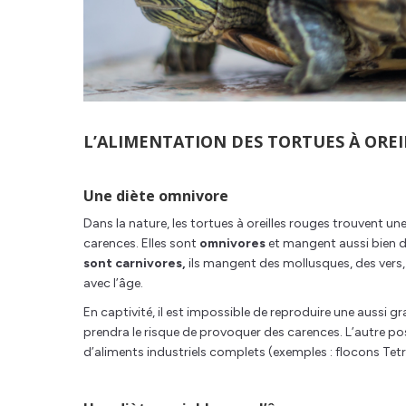
L’ALIMENTATION DES TORTUES À ORE
Une diète omnivore
Dans la nature, les tortues à oreilles rouges trouvent une
carences. Elles sont
omnivores
et mangent aussi bien d
sont carnivores,
ils mangent des mollusques, des vers,
avec l’âge.
En captivité, il est impossible de reproduire une aussi gr
prendra le risque de provoquer des carences. L’autre po
d’aliments industriels complets (exemples : flocons Tet