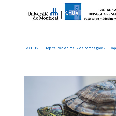
Le CHUV
Hôpital des animaux de compag
Le CHUV
Hôpital des animaux de compagnie
Hôp