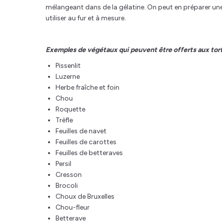
mélangeant dans de la gélatine. On peut en préparer un
utiliser au fur et à mesure.
Exemples de végétaux qui peuvent être offerts aux tor
Pissenlit
Luzerne
Herbe fraîche et foin
Chou
Roquette
Trèfle
Feuilles de navet
Feuilles de carottes
Feuilles de betteraves
Persil
Cresson
Brocoli
Choux de Bruxelles
Chou-fleur
Betterave