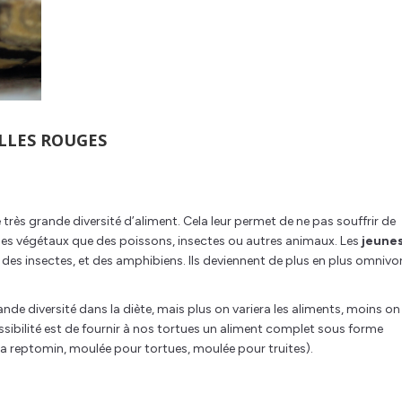
ILLES ROUGES
 très grande diversité d’aliment. Cela leur permet de ne pas souffrir de
es végétaux que des poissons, insectes ou autres animaux. Les
jeune
 des insectes, et des amphibiens. Ils deviennent de plus en plus omnivo
ande diversité dans la diète, mais plus on variera les aliments, moins on
ssibilité est de fournir à nos tortues un aliment complet sous forme
ra reptomin, moulée pour tortues, moulée pour truites).