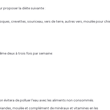
ur proposer la diète suivante :
oques, crevettes, souriceau, vers de terre, autres vers, moulée pour chi
ême deux à trois fois par semaine:
: on évitera de polluer l’eau avec les aliments non consommés.
s, viandes, moulée et complément de minéraux et vitamines en les