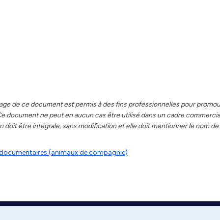
age de ce document est permis à des fins professionnelles pour promou
. Ce document ne peut en aucun cas être utilisé dans un cadre commercia
 doit être intégrale, sans modification et elle doit mentionner le nom de
es documentaires (animaux de compagnie)