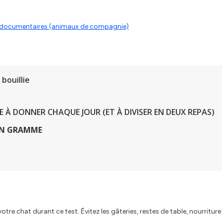
es documentaires (animaux de compagnie)
bouillie
À DONNER CHAQUE JOUR (ET À DIVISER EN DEUX REPAS)
EN GRAMME
re chat durant ce test. Évitez les gâteries, restes de table, nourriture