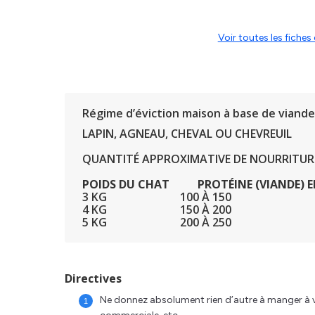
Voir toutes les fich
Régime d’éviction maison à base de viande 
LAPIN, AGNEAU, CHEVAL OU CHEVREUIL
QUANTITÉ APPROXIMATIVE DE NOURRITURE 
POIDS DU CHAT PROTÉINE (VIANDE) 
3 KG 100 À 150
4 KG 150 À 200
5 KG 200 À 250
Directives
Ne donnez absolument rien d’autre à manger à vot