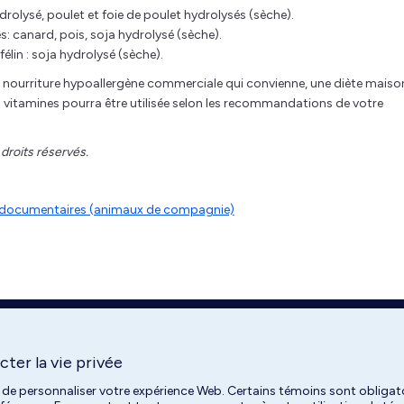
drolysé, poulet et foie de poulet hydrolysés (sèche).
: canard, pois, soja hydrolysé (sèche).
lin : soja hydrolysé (sèche).
une nourriture hypoallergène commerciale qui convienne, une diète maiso
s vitamines pourra être utilisée selon les recommandations de votre
 droits réservés.
es documentaires (animaux de compagnie)
ter la vie privée
 de personnaliser votre expérience Web. Certains témoins sont obligato