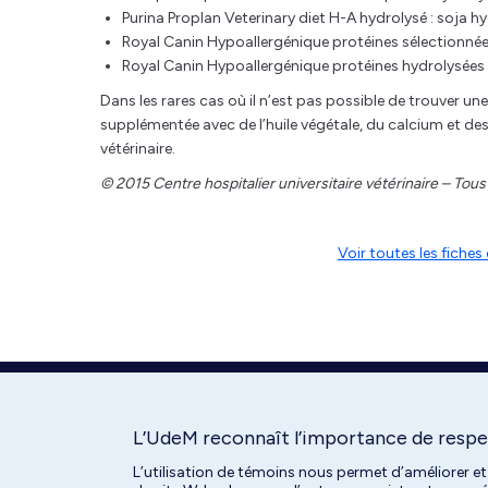
Purina Proplan Veterinary diet H-A hydrolysé : soja hy
Royal Canin Hypoallergénique protéines sélectionnées
Royal Canin Hypoallergénique protéines hydrolysées fé
Dans les rares cas où il n’est pas possible de trouver 
supplémentée avec de l’huile végétale, du calcium et de
vétérinaire.
© 2015 Centre hospitalier universitaire vétérinaire – Tous
Voir toutes les fich
L’UdeM reconnaît l’importance de respec
L’utilisation de témoins nous permet d’améliorer et