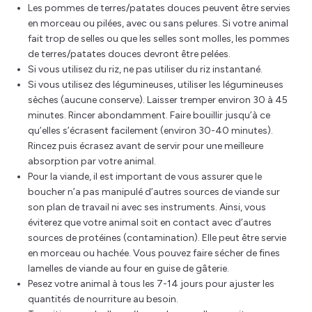
Les pommes de terres/patates douces peuvent être servies
en morceau ou pilées, avec ou sans pelures. Si votre animal
fait trop de selles ou que les selles sont molles, les pommes
de terres/patates douces devront être pelées.
Si vous utilisez du riz, ne pas utiliser du riz instantané.
Si vous utilisez des légumineuses, utiliser les légumineuses
sèches (aucune conserve). Laisser tremper environ 30 à 45
minutes. Rincer abondamment. Faire bouillir jusqu’à ce
qu’elles s’écrasent facilement (environ 30-40 minutes).
Rincez puis écrasez avant de servir pour une meilleure
absorption par votre animal.
Pour la viande, il est important de vous assurer que le
boucher n’a pas manipulé d’autres sources de viande sur
son plan de travail ni avec ses instruments. Ainsi, vous
éviterez que votre animal soit en contact avec d’autres
sources de protéines (contamination). Elle peut être servie
en morceau ou hachée. Vous pouvez faire sécher de fines
lamelles de viande au four en guise de gâterie.
Pesez votre animal à tous les 7-14 jours pour ajuster les
quantités de nourriture au besoin.