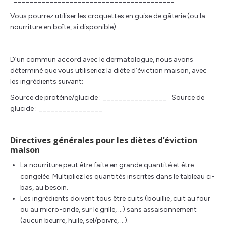
Vous pourrez utiliser les croquettes en guise de gâterie (ou la
nourriture en boîte, si disponible).
D’un commun accord avec le dermatologue, nous avons
déterminé que vous utiliseriez la diète d’éviction maison, avec
les ingrédients suivant:
Source de protéine/glucide : ________________ Source de
glucide : ________________
Directives générales pour les diètes d’éviction
maison
La nourriture peut être faite en grande quantité et être
congelée. Multipliez les quantités inscrites dans le tableau ci-
bas, au besoin.
Les ingrédients doivent tous être cuits (bouillie, cuit au four
ou au micro-onde, sur le grille, …) sans assaisonnement
(aucun beurre, huile, sel/poivre, …).