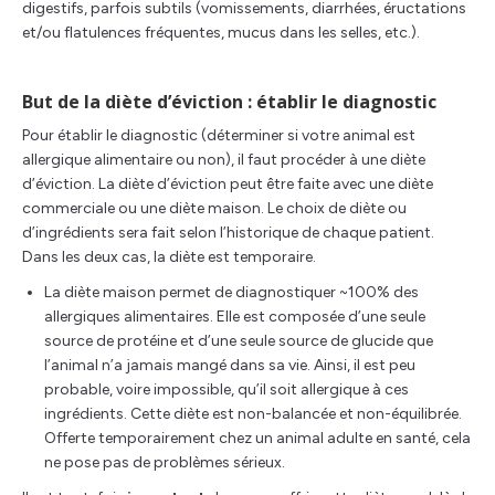
digestifs, parfois subtils (vomissements, diarrhées, éructations
et/ou flatulences fréquentes, mucus dans les selles, etc.).
But de la diète d’éviction : établir le diagnostic
Pour établir le diagnostic (déterminer si votre animal est
allergique alimentaire ou non), il faut procéder à une diète
d’éviction. La diète d’éviction peut être faite avec une diète
commerciale ou une diète maison. Le choix de diète ou
d’ingrédients sera fait selon l’historique de chaque patient.
Dans les deux cas, la diète est temporaire.
La diète maison permet de diagnostiquer ~100% des
allergiques alimentaires. Elle est composée d’une seule
source de protéine et d’une seule source de glucide que
l’animal n’a jamais mangé dans sa vie. Ainsi, il est peu
probable, voire impossible, qu’il soit allergique à ces
ingrédients. Cette diète est non-balancée et non-équilibrée.
Offerte temporairement chez un animal adulte en santé, cela
ne pose pas de problèmes sérieux.