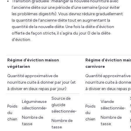
Transition graduelle : mélanger la nouvelle nourriture avec
l’ancienne diète sur une période d’une semaine (pour éviter
les problèmes digestifs). Vous devrez réduire graduellement
la quantité de l’ancienne diète tout en augmentant la
quantité de la nouvelle diète. Une fois la diète d’éviction
offerte de façon stricte, il s’agira du jour 0 de la diète
d’éviction.
Régime d’éviction maison
Régime d’éviction mai
végétarien
carnivore
Quantité approximative de
Quantité approximative
nourriture cuite à donner par jour (et
nourriture cuite à donner
à diviser en deux repas par jour)
à diviser en deux repas p
Source de
Légumineuse
Viande
glucide
Poids
Poids
sélectionnée-
sélectionnée-
sélectionnée-
du
du
Nombre de
Nombre de
chien
chien
Nombre de
tasse
tasse
tasse