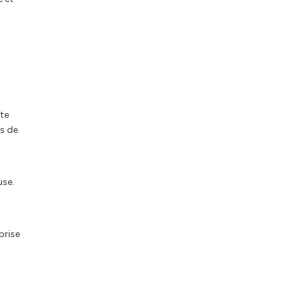
nte
s de
use.
prise