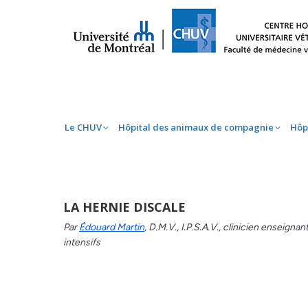
Le CHUV
Hôpital des animaux de compag
Le CHUV
Hôpital des animaux de compagnie
Hôp
LA HERNIE DISCALE
Par
Édouard Martin
, D.M.V., I.P.S.A.V., clinicien enseigna
intensifs