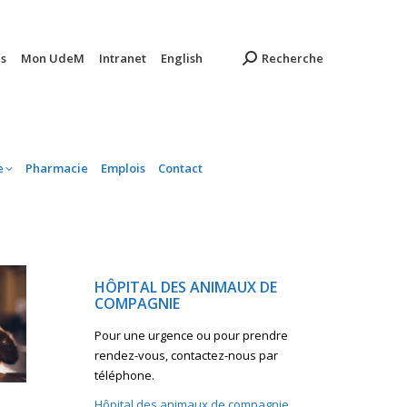
ambulatoire
Pharmacie
Emplois
Contact
s
Mon UdeM
Intranet
English
Recherche
e
Pharmacie
Emplois
Contact
HÔPITAL DES ANIMAUX DE
COMPAGNIE
Pour une urgence ou pour prendre
rendez-vous, contactez-nous par
téléphone.
Hôpital des animaux de compagnie