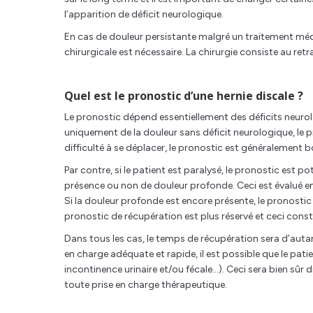
l’apparition de déficit neurologique.
En cas de douleur persistante malgré un traitement méd
chirurgicale est nécessaire. La chirurgie consiste au ret
Quel est le pronostic d’une hernie discale ?
Le pronostic dépend essentiellement des déficits neurol
uniquement de la douleur sans déficit neurologique, le
difficulté à se déplacer, le pronostic est généralement b
Par contre, si le patient est paralysé, le pronostic est p
présence ou non de douleur profonde. Ceci est évalué en 
Si la douleur profonde est encore présente, le pronosti
pronostic de récupération est plus réservé et ceci const
Dans tous les cas, le temps de récupération sera d’autan
en charge adéquate et rapide, il est possible que le p
incontinence urinaire et/ou fécale…). Ceci sera bien sûr di
toute prise en charge thérapeutique.