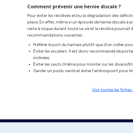
Comment prévenir une hernie discale ?
Pour éviter les récidives et/ou la dégradation des défi
place. En effet, même si un épisode de hernie discale a 
reste à risque durant toute sa vie et la récidive pourrait
recommandations suivantes :
Préférer le port du harnais plutôt que d’un collier pou
Éviter les escaliers. Il est donc recommandé de porte
inclinées;
Éviter les sauts (même pour monter sur les divans/lits)
Garder un poids santé et éviter l’embonpoint pour lim
Voir toutes les fich