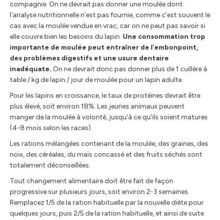
compagnie. On ne devrait pas donner une moulée dont
l’analyse nutritionnelle n’est pas fournie, comme c’est souvent le
cas avec la moulée vendue en vrac, car on ne peut pas savoir si
elle couvre bien les besoins du lapin.
Une consommation trop
importante de moulée peut entraîner de l’embonpoint,
des problèmes digestifs et une usure dentaire
inadéquate.
On ne devrait donc pas donner plus de 1 cuillère à
table / kg de lapin / jour de moulée pour un lapin adulte.
Pour les lapins en croissance, le taux de protéines devrait être
plus élevé, soit environ 18%. Les jeunes animaux peuvent
manger de la moulée à volonté, jusqu’à ce qu’ils soient matures
(4-8 mois selon les races).
Les rations mélangées contenant de la moulée, des graines, des
noix, des céréales, du maïs concassé et des fruits séchés sont
totalement déconseillées.
Tout changement alimentaire doit être fait de façon
progressive sur plusieurs jours, soit environ 2-3 semaines.
Remplacez 1/5 de la ration habituelle par la nouvelle diète pour
quelques jours, puis 2/5 de la ration habituelle, et ainsi de suite.