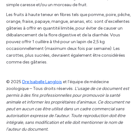
simple caresse et/ou un morceau de fruit.
Les fruits à haute teneur en fibres tels que pomme, poire, pêche,
orange, fraise, papaye, mangue, ananas, etc. sont d’excellentes
gâteries à offrir en quantité limitée, pour éviter de causer un
débalancement de la flore digestive et de la diarrhée. Vous
pouvez offrir 1 cuillère à thé pour un lapin de 2,5 kg
occasionnellement (maximum deux fois par semaine). Les
carottes, plus sucrées, devraient également être considérées
comme des gâteries.
© 2025
Dre Isabelle Langlois
et l’équipe de médecine
zoologique – Tous droits réservés.
L’usage de ce document est
permis à des fins professionnelles pour promouvoir la santé
animale et informer les propriétaires d’animaux. Ce document ne
peut en aucun cas être utilisé dans un cadre commercial sans
autorisation expresse de l’auteur. Toute reproduction doit être
intégrale, sans modification et elle doit mentionner le nom de
l’auteur du document.