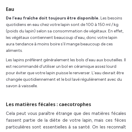
Eau
De l’eau fraîche doit toujours être disponible.
Les besoins
quotidiens en eau chez votre lapin sont de 100 à 150 ml / kg
(poids du lapin) selon sa consommation de végétaux. En effet,
les végétaux contiennent beaucoup d’eau, donc votre lapin
aura tendance à moins boire s’il mange beaucoup de ces
aliments.
Les lapins préfèrent généralement les bols d’eau aux bouteilles. Il
est recommandé d’utiliser un bol en céramique assez lourd
pour éviter que votre lapin puisse le renverser. L’eau devrait être
changée quotidiennement et le bol lavé régulièrement avec du
savon à vaisselle.
Les matières
fécales :
caecotrophes
Cela peut vous paraître étrange que des matières fécales
fassent partie de la diète de votre lapin, mais ces fèces
particulières sont essentielles à sa santé. On les reconnaît