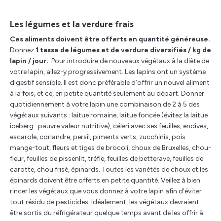
Les légumes et la verdure frais
Ces aliments doivent être offerts en quantité généreuse.
Donnez
1 tasse de légumes et de verdure diversifiés / kg de
lapin / jour.
Pour introduire de nouveaux végétaux à la diète de
votre lapin, allez-y progressivement. Les lapins ont un système
digestif sensible. Il est donc préférable d’offrir un nouvel aliment
à la fois, et ce, en petite quantité seulement au départ. Donner
quotidiennement à votre lapin une combinaison de 2 à 5 des
végétaux suivants : laitue romaine, laitue foncée (évitez la laitue
iceberg : pauvre valeur nutritive), céleri avec ses feuilles, endives,
escarole, coriandre, persil, piments verts, zucchinis, pois
mange-tout, fleurs et tiges de brocoli, choux de Bruxelles, chou-
fleur, feuilles de pissenlit, trèfle, feuilles de betterave, feuilles de
carotte, chou frisé, épinards. Toutes les variétés de choux et les
épinards doivent être offerts en petite quantité. Veillez à bien
rincer les végétaux que vous donnez à votre lapin afin d’éviter
tout résidu de pesticides. Idéalement, les végétaux devraient
être sortis du réfrigérateur quelque temps avant de les offrir à