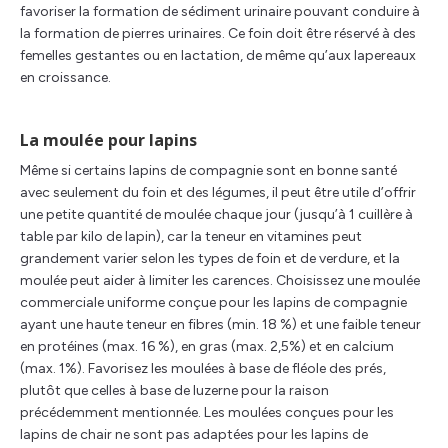
favoriser la formation de sédiment urinaire pouvant conduire à
la formation de pierres urinaires. Ce foin doit être réservé à des
femelles gestantes ou en lactation, de même qu’aux lapereaux
en croissance.
La moulée pour lapins
Même si certains lapins de compagnie sont en bonne santé
avec seulement du foin et des légumes, il peut être utile d’offrir
une petite quantité de moulée chaque jour (jusqu’à 1 cuillère à
table par kilo de lapin), car la teneur en vitamines peut
grandement varier selon les types de foin et de verdure, et la
moulée peut aider à limiter les carences. Choisissez une moulée
commerciale uniforme conçue pour les lapins de compagnie
ayant une haute teneur en fibres (min. 18 %) et une faible teneur
en protéines (max. 16 %), en gras (max. 2,5%) et en calcium
(max. 1%). Favorisez les moulées à base de fléole des prés,
plutôt que celles à base de luzerne pour la raison
précédemment mentionnée. Les moulées conçues pour les
lapins de chair ne sont pas adaptées pour les lapins de