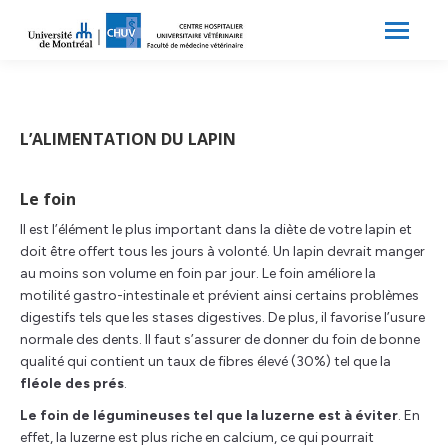
Search:
Recherche
L’ALIMENTATION DU LAPIN
Le foin
Il est l’élément le plus important dans la diète de votre lapin et
doit être offert tous les jours à volonté. Un lapin devrait manger
au moins son volume en foin par jour. Le foin améliore la
motilité gastro-intestinale et prévient ainsi certains problèmes
digestifs tels que les stases digestives. De plus, il favorise l’usure
normale des dents. Il faut s’assurer de donner du foin de bonne
qualité qui contient un taux de fibres élevé (30%) tel que la
fléole des prés
.
Le foin de légumineuses tel que la luzerne est à éviter
. En
effet, la luzerne est plus riche en calcium, ce qui pourrait