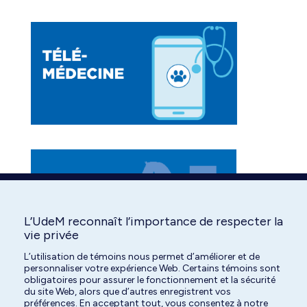
in
in
in
new
new
new
window
window
window
L’UdeM reconnaît l’importance de respecter la
vie privée
L’utilisation de témoins nous permet d’améliorer et de
personnaliser votre expérience Web. Certains témoins sont
obligatoires pour assurer le fonctionnement et la sécurité
du site Web, alors que d’autres enregistrent vos
préférences. En acceptant tout, vous consentez à notre