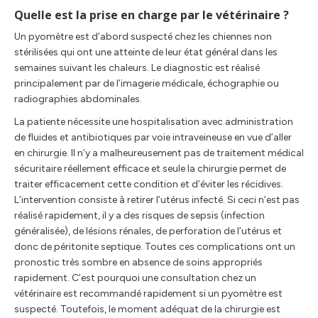
Quelle est la prise en charge par le vétérinaire ?
Un pyomètre est d’abord suspecté chez les chiennes non
stérilisées qui ont une atteinte de leur état général dans les
semaines suivant les chaleurs. Le diagnostic est réalisé
principalement par de l’imagerie médicale, échographie ou
radiographies abdominales.
La patiente nécessite une hospitalisation avec administration
de fluides et antibiotiques par voie intraveineuse en vue d’aller
en chirurgie. Il n’y a malheureusement pas de traitement médical
sécuritaire réellement efficace et seule la chirurgie permet de
traiter efficacement cette condition et d’éviter les récidives.
L’intervention consiste à retirer l’utérus infecté. Si ceci n’est pas
réalisé rapidement, il y a des risques de sepsis (infection
généralisée), de lésions rénales, de perforation de l’utérus et
donc de péritonite septique. Toutes ces complications ont un
pronostic très sombre en absence de soins appropriés
rapidement. C’est pourquoi une consultation chez un
vétérinaire est recommandé rapidement si un pyomètre est
suspecté. Toutefois, le moment adéquat de la chirurgie est