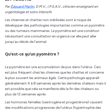
Par
Édouard Martin
, D.M.V., I.P.S.A.V., clinicien enseignant en
urgentologie et soins intensifs
Les chiennes et chattes non stérilisées sont à risque de
développer des pathologies importantes comme un pyomètre
ou des tumeurs mammaires. Le pyomètre est une condition
nécessitant une consultation en urgence car elle peut aller
jusqu’au décès de l’animal.
Qu’est-ce qu’un pyomètre ?
Le pyomètre est une accumulation de pus dans l’utérus. Ceci
est plus fréquent chez les chiennes que les chattes et concerne
le plus souvent les animaux âgés. Cette pathologie apparaît
généralement 4 à 8 semaines après les dernières chaleurs mais il
est possible que cela se manifeste dès la fin des chaleurs ou
plus de 12 semaines après.
Les hormones femelles (oestrogène et progestérone) causent
des modifications progressives de l’utérus (hypertrophie des