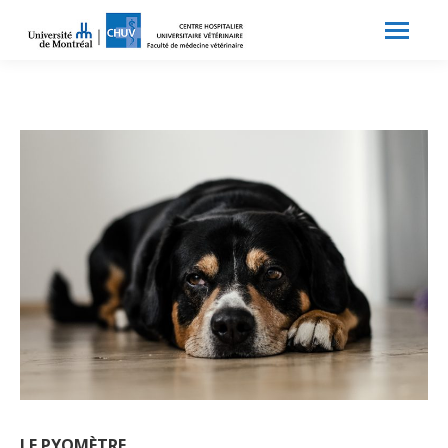
Search:
Recherche
LE PYOMÈTRE