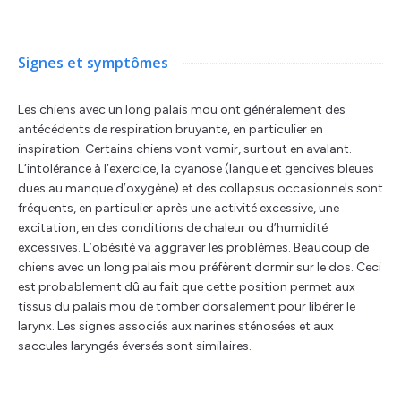
Signes et symptômes
Les chiens avec un long palais mou ont généralement des
antécédents de respiration bruyante, en particulier en
inspiration. Certains chiens vont vomir, surtout en avalant.
L’intolérance à l’exercice, la cyanose (langue et gencives bleues
dues au manque d’oxygène) et des collapsus occasionnels sont
fréquents, en particulier après une activité excessive, une
excitation, en des conditions de chaleur ou d’humidité
excessives. L’obésité va aggraver les problèmes. Beaucoup de
chiens avec un long palais mou préfèrent dormir sur le dos. Ceci
est probablement dû au fait que cette position permet aux
tissus du palais mou de tomber dorsalement pour libérer le
larynx. Les signes associés aux narines sténosées et aux
saccules laryngés éversés sont similaires.