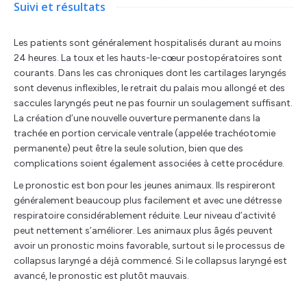
Suivi et résultats
Les patients sont généralement hospitalisés durant au moins
24 heures. La toux et les hauts-le-cœur postopératoires sont
courants. Dans les cas chroniques dont les cartilages laryngés
sont devenus inflexibles, le retrait du palais mou allongé et des
saccules laryngés peut ne pas fournir un soulagement suffisant.
La création d’une nouvelle ouverture permanente dans la
trachée en portion cervicale ventrale (appelée trachéotomie
permanente) peut être la seule solution, bien que des
complications soient également associées à cette procédure.
Le pronostic est bon pour les jeunes animaux. Ils respireront
généralement beaucoup plus facilement et avec une détresse
respiratoire considérablement réduite. Leur niveau d’activité
peut nettement s’améliorer. Les animaux plus âgés peuvent
avoir un pronostic moins favorable, surtout si le processus de
collapsus laryngé a déjà commencé. Si le collapsus laryngé est
avancé, le pronostic est plutôt mauvais.