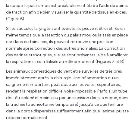
la coupe, le palais mou est préalablement étiré à l’aide de points
de traction afin de bien visualiser la quantité de tissus en excès.
(Figure 6)
Si les saccules laryngés sont éversés, ils peuvent être retirés en
même temps que la résection du palais mou ou laissés en place
car dans certains cas, ils peuvent retrouver une position
normale après correction des autres anomalies. La correction
des narines sténotiques, si elles sont présentes, aide à améliorer
la respiration et est réalisée au même moment (Figures 7 et 8).
Les animaux domestiques doivent être surveillés de très près
immédiatement après la chirurgie. Une inflammation ou un
saignement important peut obstruer les voies respiratoires,
rendant la respiration difficile, voire impossible. Parfois, un tube
doit être placé et maintenu par une incision dans la nuque, dans
la trachée (trachéotomie temporaire) jusqu’à ce que l’enflure
dans la gorge disparaisse suffisamment afin que l’animal puisse
respirer normalement.