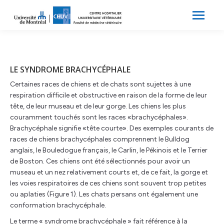
Search:
Recherche
LE SYNDROME BRACHYCÉPHALE
Certaines races de chiens et de chats sont sujettes à une
respiration difficile et obstructive en raison de la forme de leur
tête, de leur museau et de leur gorge. Les chiens les plus
couramment touchés sont les races «brachycéphales».
Brachycéphale signifie «tête courte». Des exemples courants de
races de chiens brachycéphales comprennent le Bulldog
anglais, le Bouledogue français, le Carlin, le Pékinois et le Terrier
de Boston. Ces chiens ont été sélectionnés pour avoir un
museau et un nez relativement courts et, de ce fait, la gorge et
les voies respiratoires de ces chiens sont souvent trop petites
ou aplaties (Figure 1). Les chats persans ont également une
conformation brachycéphale.
Le terme « syndrome brachycéphale » fait référence à la