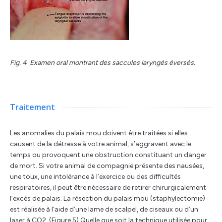
Fig. 4 Examen oral montrant des saccules laryngés éversés.
Traitement
Les anomalies du palais mou doivent être traitées si elles
causent de la détresse à votre animal, s’aggravent avec le
temps ou provoquent une obstruction constituant un danger
de mort. Si votre animal de compagnie présente des nausées,
une toux, une intolérance à l’exercice ou des difficultés
respiratoires, il peut être nécessaire de retirer chirurgicalement
l’excès de palais. La résection du palais mou (staphylectomie)
est réalisée à l’aide d’une lame de scalpel, de ciseaux ou d’un
laser à CO2. (Figure 5) Quelle que soit la technique utilisée pour