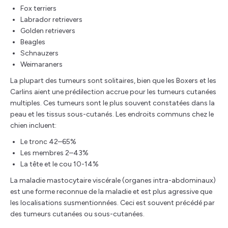
Fox terriers
Labrador retrievers
Golden retrievers
Beagles
Schnauzers
Weimaraners
La plupart des tumeurs sont solitaires, bien que les Boxers et les
Carlins aient une prédilection accrue pour les tumeurs cutanées
multiples. Ces tumeurs sont le plus souvent constatées dans la
peau et les tissus sous-cutanés. Les endroits communs chez le
chien incluent:
Le tronc 42–65%
Les membres 2–43%
La tête et le cou 10-14%
La maladie mastocytaire viscérale (organes intra-abdominaux)
est une forme reconnue de la maladie et est plus agressive que
les localisations susmentionnées. Ceci est souvent précédé par
des tumeurs cutanées ou sous-cutanées.