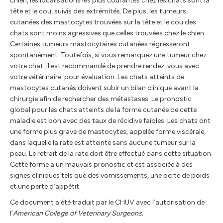
chien, les localisations les plus courantes chez les chats sont la
tête et le cou, suivis des extrémités. De plus, les tumeurs
cutanées des mastocytes trouvées sur la tête et le cou des
chats sont moins agressives que celles trouvées chez le chien.
Certaines tumeurs mastocytaires cutanées régresseront
spontanément. Toutefois, si vous remarquez une tumeur chez
votre chat, il est recommandé de prendre rendez-vous avec
votre vétérinaire pour évaluation. Les chats atteints de
mastocytes cutanés doivent subir un bilan clinique avant la
chirurgie afin de rechercher des métastases. Le pronostic
global pour les chats atteints de la forme cutanée de cette
maladie est bon avec des taux de récidive faibles. Les chats ont
une forme plus grave de mastocytes, appelée forme viscérale,
dans laquelle la rate est atteinte sans aucune tumeur sur la
peau. Le retrait de la rate doit être effectué dans cette situation.
Cette forme a un mauvais pronostic et est associée à des
signes cliniques tels que des vomissements, une perte de poids
et une perte d’appétit.
Ce document a été traduit par le CHUV avec l’autorisation de
l’
American College of Veterinary Surgeons.