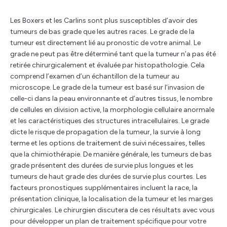
Les Boxers et les Carlins sont plus susceptibles d’avoir des
tumeurs de bas grade que les autres races. Le grade de la
tumeur est directement lié au pronostic de votre animal. Le
grade ne peut pas être déterminé tant que la tumeur n’a pas été
retirée chirurgicalement et évaluée par histopathologie. Cela
comprend l’examen d’un échantillon de la tumeur au
microscope. Le grade de la tumeur est basé sur l’invasion de
celle-ci dans la peau environnante et d’autres tissus, le nombre
de cellules en division active, la morphologie cellulaire anormale
et les caractéristiques des structures intracellulaires. Le grade
dicte le risque de propagation de la tumeur, la survie à long
terme et les options de traitement de suivi nécessaires, telles
que la chimiothérapie. De manière générale, les tumeurs de bas
grade présentent des durées de survie plus longues et les
tumeurs de haut grade des durées de survie plus courtes. Les
facteurs pronostiques supplémentaires incluent la race, la
présentation clinique, la localisation de la tumeur et les marges
chirurgicales. Le chirurgien discutera de ces résultats avec vous
pour développer un plan de traitement spécifique pour votre