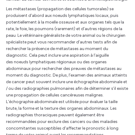
Les métastases (propagation des cellules tumorales) se
produisent d’abord aux noeuds lymphatiques locaux, puis
potentiellement à la moelle osseuse et aux organes tels que la
rate, le foie, les poumons (rarement) et d’autres régions de la
peau. Le vétérinaire généraliste de votre animal ou le chirurgien
spécialiste peut vous recommander d’autres tests afin de
rechercher la présence de métastases au moment du
diagnostic. Cela peut inclure une aspiration à l’aiguille
des noeuds lymphatiques régionaux ou des organes
abdominaux pour rechercher des preuves de métastases au
moment du diagnostic. De plus, l’examen des animaux atteints
de cancer peut souvent inclure une échographie abdominale et
/ ou des radiographies pulmonaires afin de déterminer s’il existe
une propagation de cellules cancéreuses malignes.
L’échographie abdominale est utilisée pour évaluer la taille
brute, la forme et la texture des organes abdominaux. Les
radiographies thoraciques peuvent également être
recommandées pour exclure des cancers ou des maladies
concomitantes susceptibles d’affecter le pronostic à long
terme de votre animal avant les recommandations