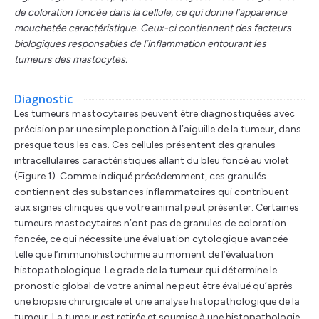
de coloration foncée dans la cellule, ce qui donne l’apparence
mouchetée caractéristique. Ceux-ci contiennent des facteurs
biologiques responsables de l’inflammation entourant les
tumeurs des mastocytes.
Diagnostic
Les tumeurs mastocytaires peuvent être diagnostiquées avec
précision par une simple ponction à l’aiguille de la tumeur, dans
presque tous les cas. Ces cellules présentent des granules
intracellulaires caractéristiques allant du bleu foncé au violet
(Figure 1). Comme indiqué précédemment, ces granulés
contiennent des substances inflammatoires qui contribuent
aux signes cliniques que votre animal peut présenter. Certaines
tumeurs mastocytaires n’ont pas de granules de coloration
foncée, ce qui nécessite une évaluation cytologique avancée
telle que l’immunohistochimie au moment de l’évaluation
histopathologique. Le grade de la tumeur qui détermine le
pronostic global de votre animal ne peut être évalué qu’après
une biopsie chirurgicale et une analyse histopathologique de la
tumeur. La tumeur est retirée et soumise à une histopathologie.