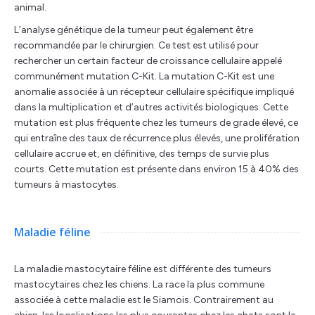
animal.
L’analyse génétique de la tumeur peut également être
recommandée par le chirurgien. Ce test est utilisé pour
rechercher un certain facteur de croissance cellulaire appelé
communément mutation C-Kit. La mutation C-Kit est une
anomalie associée à un récepteur cellulaire spécifique impliqué
dans la multiplication et d’autres activités biologiques. Cette
mutation est plus fréquente chez les tumeurs de grade élevé, ce
qui entraîne des taux de récurrence plus élevés, une prolifération
cellulaire accrue et, en définitive, des temps de survie plus
courts. Cette mutation est présente dans environ 15 à 40% des
tumeurs à mastocytes.
Maladie féline
La maladie mastocytaire féline est différente des tumeurs
mastocytaires chez les chiens. La race la plus commune
associée à cette maladie est le Siamois. Contrairement au