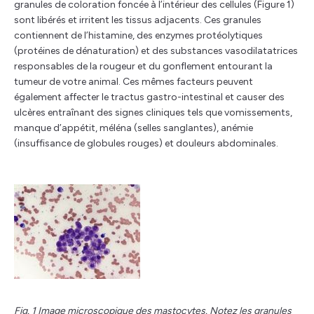
granules de coloration foncée à l’intérieur des cellules (Figure 1)
sont libérés et irritent les tissus adjacents. Ces granules
contiennent de l’histamine, des enzymes protéolytiques
(protéines de dénaturation) et des substances vasodilatatrices
responsables de la rougeur et du gonflement entourant la
tumeur de votre animal. Ces mêmes facteurs peuvent
également affecter le tractus gastro-intestinal et causer des
ulcères entraînant des signes cliniques tels que vomissements,
manque d’appétit, méléna (selles sanglantes), anémie
(insuffisance de globules rouges) et douleurs abdominales.
Fig. 1 Image microscopique des mastocytes. Notez les granules