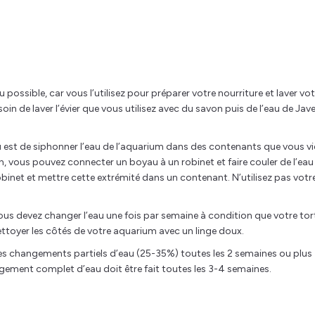
ossible, car vous l’utilisez pour préparer votre nourriture et laver vot
oin de laver l’évier que vous utilisez avec du savon puis de l’eau de Jav
 est de siphonner l’eau de l’aquarium dans des contenants que vous v
on, vous pouvez connecter un boyau à un robinet et faire couler de l’eau
inet et mettre cette extrémité dans un contenant. N’utilisez pas votr
vous devez changer l’eau une fois par semaine à condition que votre tor
ettoyer les côtés de votre aquarium avec un linge doux.
 des changements partiels d’eau (25-35%) toutes les 2 semaines ou plus
ngement complet d’eau doit être fait toutes les 3-4 semaines.