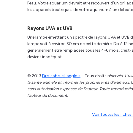
l’eau. Votre aquarium devrait être recouvert d’un grill
les appareils électriques de votre aquarium à un détecteu
Rayons UVA et UVB
Une lampe émettant un spectre de rayons UVA et UVB dev
lampe soit à environ 30 cm de cette dernière. Dix à 12
généralement être remplacées tous les 4-6 mois, c’est-à
devient inadéquat.
© 2013
Dre Isabelle Langlois
– Tous droits réservés.
L’us
la santé animale et informer les propriétaires d’animaux
sans autorisation expresse de l’auteur. Toute reproduction
l’auteur du document.
Voir toutes les fich