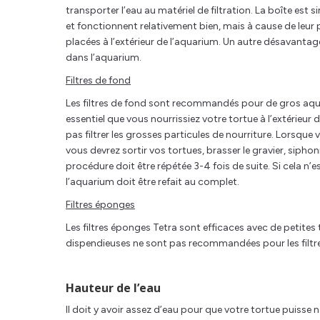
transporter l’eau au matériel de filtration. La boîte est
et fonctionnent relativement bien, mais à cause de leur pet
placées à l’extérieur de l’aquarium. Un autre désavantag
dans l’aquarium.
Filtres de fond
Les filtres de fond sont recommandés pour de gros aquariu
essentiel que vous nourrissiez votre tortue à l’extérieur
pas filtrer les grosses particules de nourriture. Lorsque
vous devrez sortir vos tortues, brasser le gravier, siph
procédure doit être répétée 3-4 fois de suite. Si cela n’e
l’aquarium doit être refait au complet.
Filtres éponges
Les filtres éponges Tetra sont efficaces avec de petites t
dispendieuses ne sont pas recommandées pour les filtr
Hauteur de l’eau
Il doit y avoir assez d’eau pour que votre tortue puisse 