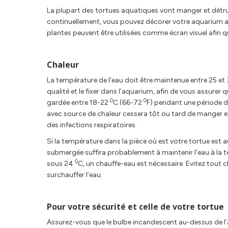
La plupart des tortues aquatiques vont manger et détruire
continuellement, vous pouvez décorer votre aquarium avec
plantes peuvent être utilisées comme écran visuel afin que 
Chaleur
La température de l’eau doit être maintenue entre 25 et
qualité et le fixer dans l’aquarium, afin de vous assure
0
0
gardée entre 18-22
C (66-72
F) pendant une période 
avec source de chaleur cessera tôt ou tard de manger et 
des infections respiratoires.
Si la température dans la pièce où est votre tortue est 
submergée suffira probablement à maintenir l’eau à la
0
sous 24
C, un chauffe-eau est nécessaire. Evitez tout 
surchauffer l’eau.
Pour votre sécurité et celle de votre tortue
Assurez-vous que le bulbe incandescent au-dessus de l’