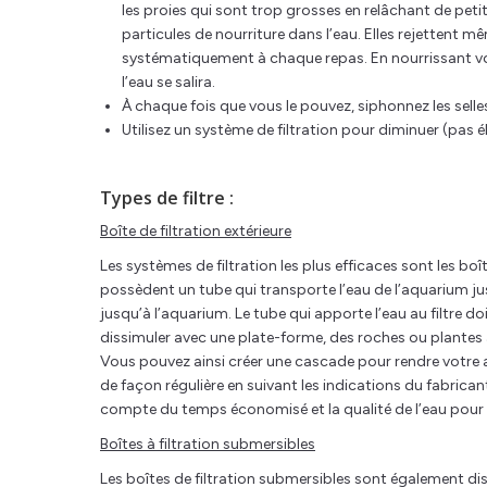
les proies qui sont trop grosses en relâchant de peti
particules de nourriture dans l’eau. Elles rejettent mê
systématiquement à chaque repas. En nourrissant votr
l’eau se salira.
À chaque fois que vous le pouvez, siphonnez les selle
Utilisez un système de filtration pour diminuer (pas 
Types de filtre :
Boîte de filtration extérieure
Les systèmes de filtration les plus efficaces sont les boît
possèdent un tube qui transporte l’eau de l’aquarium jusq
jusqu’à l’aquarium. Le tube qui apporte l’eau au filtre 
dissimuler avec une plate-forme, des roches ou plantes ar
Vous pouvez ainsi créer une cascade pour rendre votre aq
de façon régulière en suivant les indications du fabrican
compte du temps économisé et la qualité de l’eau pour vo
Boîtes à filtration submersibles
Les boîtes de filtration submersibles sont également dis