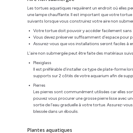
Les tortues aquatiques requièrent un endroit où elles pe
une lampe chauffante. Il est important que votre tortue
suivants lorsque vous construirez votre aire non submer
Votre tortue doit pouvoir y accéder facilement sans 
Vous devez préserver suffisamment d’espace pour pe
Assurez-vous que vos installations seront faciles à en
L’aire non submergée peut être faite des matériaux suiva
Plexiglass
Il est préférable d’installer ce type de plate-forme lo
supports sur 2 côtés de votre aquarium afin de suppo
Pierres
Les pierres sont communément utilisées car elles son
pouvez vous procurer une grosse pierre lisse avec un
sortie de l’eau graduelle à votre tortue. Assurez-vous
blessée dans un éboulis.
Plantes aquatiques