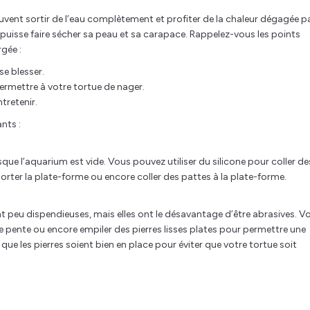
uvent sortir de l’eau complètement et profiter de la chaleur dégagée p
 puisse faire sécher sa peau et sa carapace. Rappelez-vous les points
gée :
se blesser.
rmettre à votre tortue de nager.
tretenir.
nts :
rsque l’aquarium est vide. Vous pouvez utiliser du silicone pour coller de
rter la plate-forme ou encore coller des pattes à la plate-forme.
t peu dispendieuses, mais elles ont le désavantage d’être abrasives. V
e pente ou encore empiler des pierres lisses plates pour permettre une
 que les pierres soient bien en place pour éviter que votre tortue soit