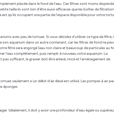
 simplement placée dans le fond de l’eau. Ces filtres sont moins dispendi
ite taille ils sont loin d’être aussi efficaces que les boîtes de filtration
e est qu’ils occupent une partie de l’espace disponible pour votre tort
ms avec peu de tortues. Si vous décidez d’utiliser ce type de filtre, i
 de son aquarium dans un autre contenant, car les filtres de fond ne pe
 votre filtre sera engorgé (eau non claire et beaucoup de particules au f
onner l’eau complètement, puis remplir à nouveau votre aquarium. La
st pas suffisant, le gravier doit être enlevé, rincé et l’aménagement de
ortues seulement si un débit d’air élevé est utilisé. Les pompes à air pe
es éponges.
nager. Idéalement, il doit y avoir une profondeur d’eau égale ou supérieu