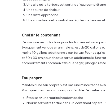
Une aire où la tortue peut sortir de l’eau complèteme
Une source de chaleur.
Une diète appropriée.
Une surveillance et un entretien régulier de l’animal 
Choisir le contenant
L’environnement de choix pour les tortues est un aquari
typiquement vendue en animalerie) est de 20 gallons et 
moins 10 gallons additionnels par tortue. Pour ce qui e
et 30 x 30 cm pour chaque tortue additionnelle. Une to
comportements normaux tels que nager, plonger, rester 
Eau propre
Maintenir une eau propre n’est pas une mince tâche avec 
Voici quelques trucs simples pour faciliter l’entretien de 
Établissez une routine hebdomadaire.
Nourrissez votre tortue dans un contenant séparé. L’e