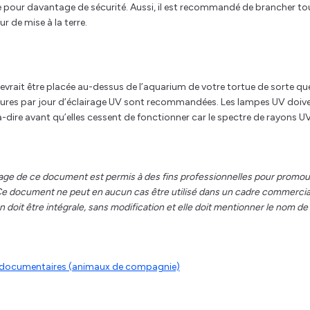
age pour davantage de sécurité. Aussi, il est recommandé de brancher to
r de mise à la terre.
rait être placée au-dessus de l’aquarium de votre tortue de sorte que
 heures par jour d’éclairage UV sont recommandées. Les lampes UV doiv
-dire avant qu’elles cessent de fonctionner car le spectre de rayons U
age de ce document est permis à des fins professionnelles pour promou
. Ce document ne peut en aucun cas être utilisé dans un cadre commercia
 doit être intégrale, sans modification et elle doit mentionner le nom de
es documentaires (animaux de compagnie)