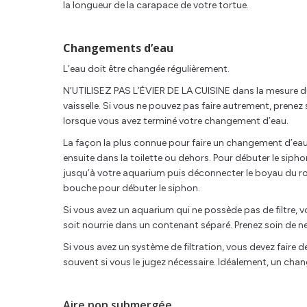
la longueur de la carapace de votre tortue.
Changements d’eau
L’eau doit être changée régulièrement.
N’UTILISEZ PAS L’ÉVIER DE LA CUISINE dans la mesure du p
vaisselle. Si vous ne pouvez pas faire autrement, prenez s
lorsque vous avez terminé votre changement d’eau.
La façon la plus connue pour faire un changement d’eau
ensuite dans la toilette ou dehors. Pour débuter le siph
jusqu’à votre aquarium puis déconnecter le boyau du rob
bouche pour débuter le siphon.
Si vous avez un aquarium qui ne possède pas de filtre, 
soit nourrie dans un contenant séparé. Prenez soin de n
Si vous avez un système de filtration, vous devez faire
souvent si vous le jugez nécessaire. Idéalement, un cha
Aire non submergée