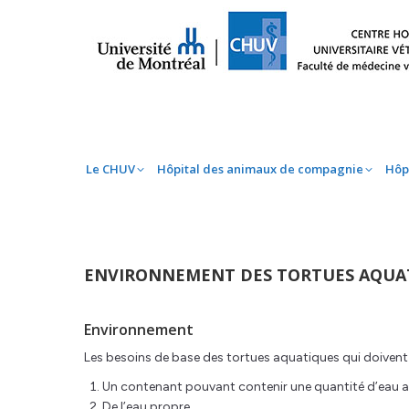
Le CHUV
Hôpital des animaux de compag
Le CHUV
Hôpital des animaux de compagnie
Hôp
ENVIRONNEMENT DES TORTUES AQUA
Environnement
Les besoins de base des tortues aquatiques qui doivent êt
Un contenant pouvant contenir une quantité d’eau a
De l’eau propre.