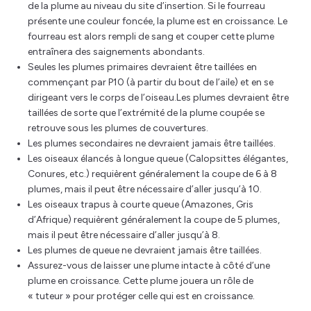
de la plume au niveau du site d’insertion. Si le fourreau
présente une couleur foncée, la plume est en croissance. Le
fourreau est alors rempli de sang et couper cette plume
entraînera des saignements abondants.
Seules les plumes primaires devraient être taillées en
commençant par P10 (à partir du bout de l’aile) et en se
dirigeant vers le corps de l’oiseau.Les plumes devraient être
taillées de sorte que l’extrémité de la plume coupée se
retrouve sous les plumes de couvertures.
Les plumes secondaires ne devraient jamais être taillées.
Les oiseaux élancés à longue queue (Calopsittes élégantes,
Conures, etc.) requièrent généralement la coupe de 6 à 8
plumes, mais il peut être nécessaire d’aller jusqu’à 10.
Les oiseaux trapus à courte queue (Amazones, Gris
d’Afrique) requièrent généralement la coupe de 5 plumes,
mais il peut être nécessaire d’aller jusqu’à 8.
Les plumes de queue ne devraient jamais être taillées.
Assurez-vous de laisser une plume intacte à côté d’une
plume en croissance. Cette plume jouera un rôle de
« tuteur » pour protéger celle qui est en croissance.