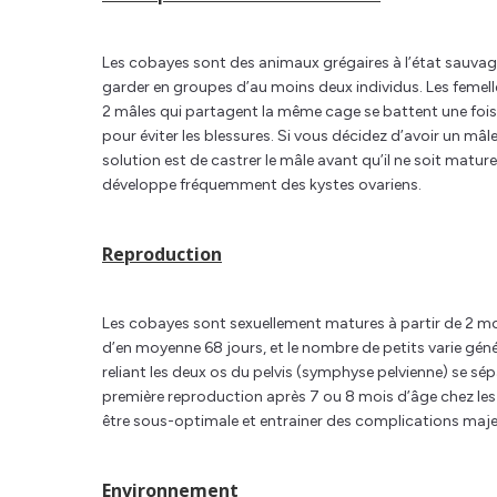
Les cobayes sont des animaux grégaires à l’état sauvage
garder en groupes d’au moins deux individus. Les femell
2 mâles qui partagent la même cage se battent une fois leu
pour éviter les blessures. Si vous décidez d’avoir un mâl
solution est de castrer le mâle avant qu’il ne soit mature
développe fréquemment des kystes ovariens.
Reproduction
Les cobayes sont sexuellement matures à partir de 2 mois
d’en moyenne 68 jours, et le nombre de petits varie géné
reliant les deux os du pelvis (symphyse pelvienne) se sép
première reproduction après 7 ou 8 mois d’âge chez les 
être sous-optimale et entrainer des complications maje
Environnement