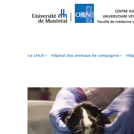
Le CHUV
Hôpital des animaux de compag
Le CHUV
Hôpital des animaux de compagnie
Hôp