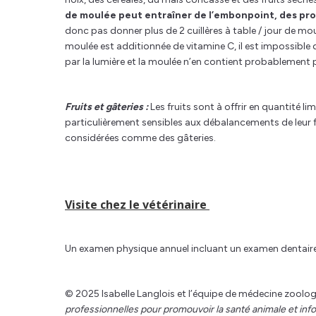
de moulée peut entraîner de l’embonpoint, des pro
donc pas donner plus de 2 cuillères à table / jour de mo
moulée est additionnée de vitamine C, il est impossible d
par la lumière et la moulée n’en contient probablement pl
Fruits et gâteries :
Les fruits sont à offrir en quantité l
particulièrement sensibles aux débalancements de leur fl
considérées comme des gâteries.
Visite chez le vétérinaire
Un examen physique annuel incluant un examen dentai
© 2025 Isabelle Langlois et l’équipe de médecine zoolog
professionnelles pour promouvoir la santé animale et in