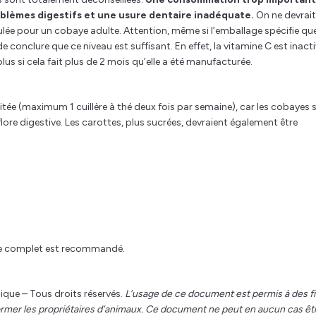
blèmes digestifs et une usure dentaire inadéquate.
On ne devrait
ulée pour un cobaye adulte. Attention, même si l’emballage spécifie que
e conclure que ce niveau est suffisant. En effet, la vitamine C est inact
us si cela fait plus de 2 mois qu’elle a été manufacturée.
imitée (maximum 1 cuillère à thé deux fois par semaine), car les cobayes 
ore digestive. Les carottes, plus sucrées, devraient également être
re complet est recommandé.
ique – Tous droits réservés.
L’usage de ce document est permis à des f
former les propriétaires d’animaux. Ce document ne peut en aucun cas êt