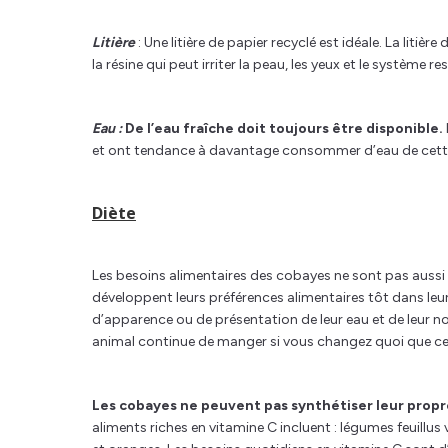
Litière
: Une litière de papier recyclé est idéale. La litiè
la résine qui peut irriter la peau, les yeux et le système re
Eau :
De l’eau fraîche doit toujours être disponible.
et ont tendance à davantage consommer d’eau de cett
Diète
Les besoins alimentaires des cobayes ne sont pas aussi
développent leurs préférences alimentaires tôt dans leu
d’apparence ou de présentation de leur eau et de leur nou
animal continue de manger si vous changez quoi que ce
Les cobayes ne peuvent pas synthétiser leur propre
aliments riches en vitamine C incluent : légumes feuillus 