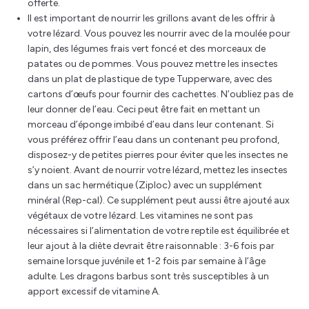
offerte.
Il est important de nourrir les grillons avant de les offrir à
votre lézard. Vous pouvez les nourrir avec de la moulée pour
lapin, des légumes frais vert foncé et des morceaux de
patates ou de pommes. Vous pouvez mettre les insectes
dans un plat de plastique de type Tupperware, avec des
cartons d’œufs pour fournir des cachettes. N’oubliez pas de
leur donner de l’eau. Ceci peut être fait en mettant un
morceau d’éponge imbibé d’eau dans leur contenant. Si
vous préférez offrir l’eau dans un contenant peu profond,
disposez-y de petites pierres pour éviter que les insectes ne
s’y noient. Avant de nourrir votre lézard, mettez les insectes
dans un sac hermétique (Ziploc) avec un supplément
minéral (Rep-cal). Ce supplément peut aussi être ajouté aux
végétaux de votre lézard. Les vitamines ne sont pas
nécessaires si l’alimentation de votre reptile est équilibrée et
leur ajout à la diète devrait être raisonnable : 3-6 fois par
semaine lorsque juvénile et 1-2 fois par semaine à l’âge
adulte. Les dragons barbus sont très susceptibles à un
apport excessif de vitamine A.