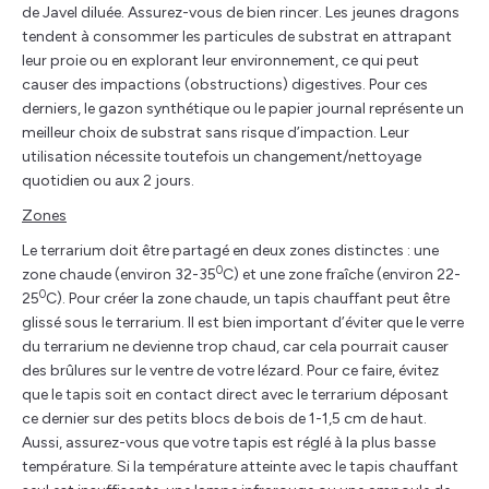
de Javel diluée. Assurez-vous de bien rincer. Les jeunes dragons
tendent à consommer les particules de substrat en attrapant
leur proie ou en explorant leur environnement, ce qui peut
causer des impactions (obstructions) digestives. Pour ces
derniers, le gazon synthétique ou le papier journal représente un
meilleur choix de substrat sans risque d’impaction. Leur
utilisation nécessite toutefois un changement/nettoyage
quotidien ou aux 2 jours.
Zones
Le terrarium doit être partagé en deux zones distinctes : une
0
zone chaude (environ 32-35
C) et une zone fraîche (environ 22-
0
25
C). Pour créer la zone chaude, un tapis chauffant peut être
glissé sous le terrarium. Il est bien important d’éviter que le verre
du terrarium ne devienne trop chaud, car cela pourrait causer
des brûlures sur le ventre de votre lézard. Pour ce faire, évitez
que le tapis soit en contact direct avec le terrarium déposant
ce dernier sur des petits blocs de bois de 1-1,5 cm de haut.
Aussi, assurez-vous que votre tapis est réglé à la plus basse
température. Si la température atteinte avec le tapis chauffant