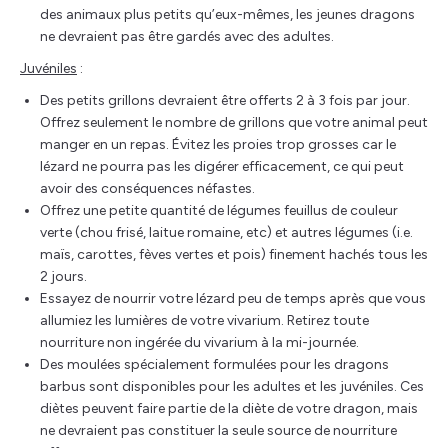
des animaux plus petits qu’eux-mêmes, les jeunes dragons
ne devraient pas être gardés avec des adultes.
Juvéniles
:
Des petits grillons devraient être offerts 2 à 3 fois par jour.
Offrez seulement le nombre de grillons que votre animal peut
manger en un repas. Évitez les proies trop grosses car le
lézard ne pourra pas les digérer efficacement, ce qui peut
avoir des conséquences néfastes.
Offrez une petite quantité de légumes feuillus de couleur
verte (chou frisé, laitue romaine, etc) et autres légumes (i.e.
maïs, carottes, fèves vertes et pois) finement hachés tous les
2 jours.
Essayez de nourrir votre lézard peu de temps après que vous
allumiez les lumières de votre vivarium. Retirez toute
nourriture non ingérée du vivarium à la mi-journée.
Des moulées spécialement formulées pour les dragons
barbus sont disponibles pour les adultes et les juvéniles. Ces
diètes peuvent faire partie de la diète de votre dragon, mais
ne devraient pas constituer la seule source de nourriture