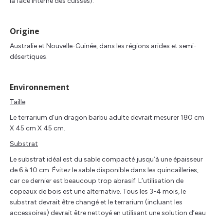
la face interne des cuisses).
Origine
Australie et Nouvelle-Guinée, dans les régions arides et semi-
désertiques.
Environnement
Taille
Le terrarium d’un dragon barbu adulte devrait mesurer 180 cm
X 45 cm X 45 cm.
Substrat
Le substrat idéal est du sable compacté jusqu’à une épaisseur
de 6 à 10 cm. Évitez le sable disponible dans les quincailleries,
car ce dernier est beaucoup trop abrasif. L’utilisation de
copeaux de bois est une alternative. Tous les 3-4 mois, le
substrat devrait être changé et le terrarium (incluant les
accessoires) devrait être nettoyé en utilisant une solution d’eau