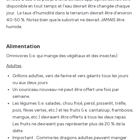
disponible en tout temps et l’eau devrait être changée chaque
jour. Le taux d’humidité dans le terrarium devrait être d’environ
40-50 %. Notez bien que le substrat ne devrait JAMAIS être
humide.
Alimentation
Omnivores (i.e. qui mange des végétaux et des insectes).
Adultes
:
Grillons adultes, vers de farine et vers géants tous les jours
ou aux deux jours.
Un souriceau nouveau-né peut être offert une fois par
semaine.
Les légumes (i.e. salades, chou frisé, persil, pissenlit, trèfle,
pois, fèves vertes, etc.) et les fruits (i.e. cantaloup, framboise,
mangue, etc.) devraient être offerts à tous les deux repas.
Les fruits ne devraient pas représenter plus de 20 % de la
diète.
Important : Comme les dragons adultes peuvent manger