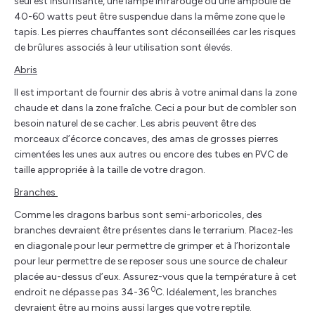
seul est insuffisante, une lampe infrarouge ou une ampoule de
40-60 watts peut être suspendue dans la même zone que le
tapis. Les pierres chauffantes sont déconseillées car les risques
de brûlures associés à leur utilisation sont élevés.
Abris
Il est important de fournir des abris à votre animal dans la zone
chaude et dans la zone fraîche. Ceci a pour but de combler son
besoin naturel de se cacher. Les abris peuvent être des
morceaux d’écorce concaves, des amas de grosses pierres
cimentées les unes aux autres ou encore des tubes en PVC de
taille appropriée à la taille de votre dragon.
Branches
Comme les dragons barbus sont semi-arboricoles, des
branches devraient être présentes dans le terrarium. Placez-les
en diagonale pour leur permettre de grimper et à l’horizontale
pour leur permettre de se reposer sous une source de chaleur
placée au-dessus d’eux. Assurez-vous que la température à cet
0
endroit ne dépasse pas 34-36
C. Idéalement, les branches
devraient être au moins aussi larges que votre reptile.