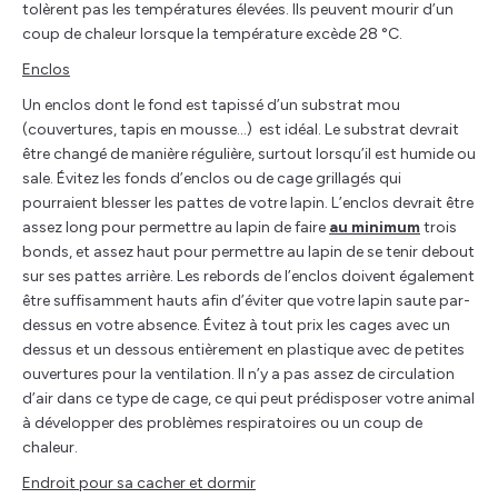
tolèrent pas les températures élevées. Ils peuvent mourir d’un
coup de chaleur lorsque la température excède 28 °C.
Enclos
Un enclos dont le fond est tapissé d’un substrat mou
(couvertures, tapis en mousse…) est idéal. Le substrat devrait
être changé de manière régulière, surtout lorsqu’il est humide ou
sale. Évitez les fonds d’enclos ou de cage grillagés qui
pourraient blesser les pattes de votre lapin. L’enclos devrait être
assez long pour permettre au lapin de faire
au minimum
trois
bonds, et assez haut pour permettre au lapin de se tenir debout
sur ses pattes arrière. Les rebords de l’enclos doivent également
être suffisamment hauts afin d’éviter que votre lapin saute par-
dessus en votre absence. Évitez à tout prix les cages avec un
dessus et un dessous entièrement en plastique avec de petites
ouvertures pour la ventilation. Il n’y a pas assez de circulation
d’air dans ce type de cage, ce qui peut prédisposer votre animal
à développer des problèmes respiratoires ou un coup de
chaleur.
Endroit pour sa cacher et dormir