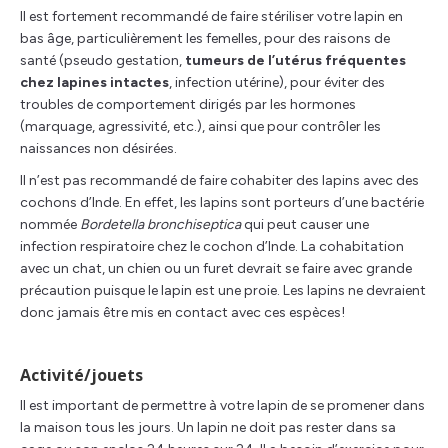
Il est fortement recommandé de faire stériliser votre lapin en
bas âge, particulièrement les femelles, pour des raisons de
santé (pseudo gestation,
tumeurs de l’utérus fréquentes
chez lapines intactes
, infection utérine), pour éviter des
troubles de comportement dirigés par les hormones
(marquage, agressivité, etc.), ainsi que pour contrôler les
naissances non désirées.
Il n’est pas recommandé de faire cohabiter des lapins avec des
cochons d’Inde. En effet, les lapins sont porteurs d’une bactérie
nommée
Bordetella bronchiseptica
qui peut causer une
infection respiratoire chez le cochon d’Inde. La cohabitation
avec un chat, un chien ou un furet devrait se faire avec grande
précaution puisque le lapin est une proie. Les lapins ne devraient
donc jamais être mis en contact avec ces espèces!
Activité/jouets
Il est important de permettre à votre lapin de se promener dans
la maison tous les jours. Un lapin ne doit pas rester dans sa