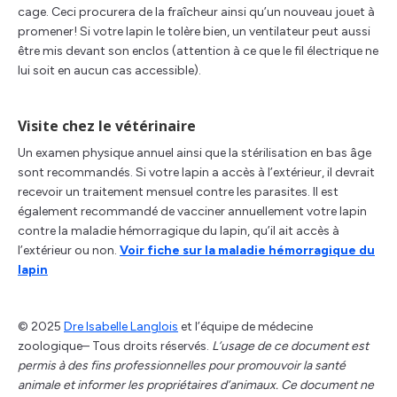
cage. Ceci procurera de la fraîcheur ainsi qu’un nouveau jouet à
promener! Si votre lapin le tolère bien, un ventilateur peut aussi
être mis devant son enclos (attention à ce que le fil électrique ne
lui soit en aucun cas accessible).
Visite chez le vétérinaire
Un examen physique annuel ainsi que la stérilisation en bas âge
sont recommandés. Si votre lapin a accès à l’extérieur, il devrait
recevoir un traitement mensuel contre les parasites. Il est
également recommandé de vacciner annuellement votre lapin
contre la maladie hémorragique du lapin, qu’il ait accès à
l’extérieur ou non.
Voir fiche sur la maladie hémorragique du
lapin
© 2025
Dre Isabelle Langlois
et l’équipe de médecine
zoologique– Tous droits réservés.
L’usage de ce document est
permis à des fins professionnelles pour promouvoir la santé
animale et informer les propriétaires d’animaux. Ce document ne