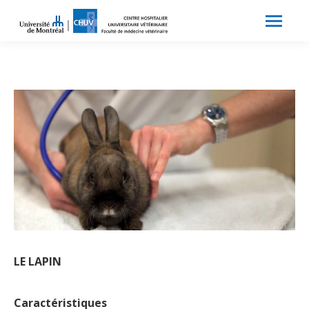
Search:
Recherche
LE LAPIN
Caractéristiques