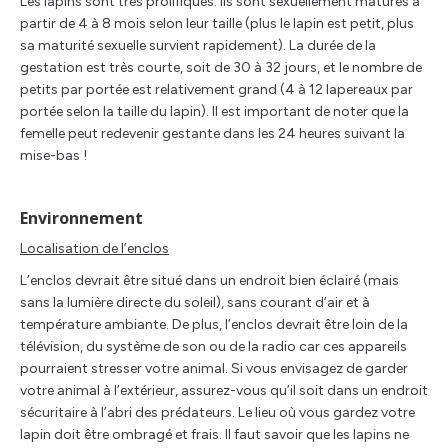
Les lapins sont très prolifiques. Ils sont sexuellement matures à
partir de 4 à 8 mois selon leur taille (plus le lapin est petit, plus
sa maturité sexuelle survient rapidement). La durée de la
gestation est très courte, soit de 30 à 32 jours, et le nombre de
petits par portée est relativement grand (4 à 12 lapereaux par
portée selon la taille du lapin). Il est important de noter que la
femelle peut redevenir gestante dans les 24 heures suivant la
mise-bas !
Environnement
Localisation de l’enclos
L’enclos devrait être situé dans un endroit bien éclairé (mais
sans la lumière directe du soleil), sans courant d’air et à
température ambiante. De plus, l’enclos devrait être loin de la
télévision, du système de son ou de la radio car ces appareils
pourraient stresser votre animal. Si vous envisagez de garder
votre animal à l’extérieur, assurez-vous qu’il soit dans un endroit
sécuritaire à l’abri des prédateurs. Le lieu où vous gardez votre
lapin doit être ombragé et frais. Il faut savoir que les lapins ne