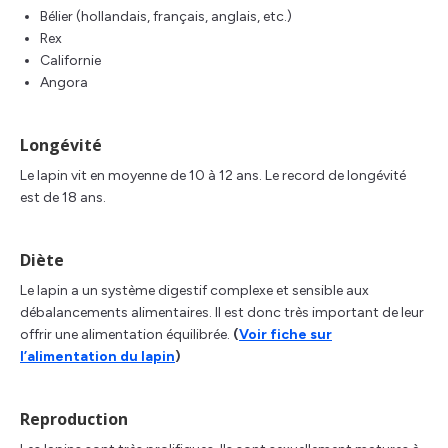
Bélier (hollandais, français, anglais, etc.)
Rex
Californie
Angora
Longévité
Le lapin vit en moyenne de 10 à 12 ans. Le record de longévité
est de 18 ans.
Diète
Le lapin a un système digestif complexe et sensible aux
débalancements alimentaires. Il est donc très important de leur
offrir une alimentation équilibrée.
(
Voir fiche sur
l’alimentation du lapin
)
Reproduction