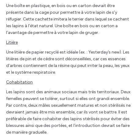
Une boîte en plastique, en bois ou en carton devrait être
présente dans la cage pour permettre à votre lapin de s’y
réfugier. Cette cachette imitera le terrier dans lequel se cachent
les lapins à l’état naturel. Une boîte en bois ou en carton a
l’avantage de permettre à votre lapin de gruger.
Litière
Une litière de papier recyclé est idéale (ex. : Yesterday’s new). Les
litières de pin et de cèdre sont déconseillées, car ces essences
d’arbres contiennent de la résine qui peut irriter la peau, les yeux
et le système respiratoire.
Cohabitation
Les lapins sont des animaux sociaux mais très territoriaux. Deux
femelles peuvent se tolérer, surtout si elles ont grandi ensemble.
Par contre, deux mâles sexuellement matures et non stérilisés ne
devraient jamais être mis ensemble, car ils vont se battre. Il est
préférable de faire cohabiter des lapins stérilisés pour éviter des
blessures ainsi que des portées, et l’introduction devrait se faire
de manière graduelle.