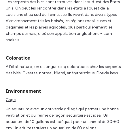
Les serpents des blés sont retrouvés dans le sud-est des États-
Unis. On peut les rencontrer dans les états à l’ouest de la
Louisiane et au sud du Tennessee. Ils vivent dans divers types
d’environnement tels les boisés, les régions rocailleuses et
dégarnies et les plaines agricoles, plus particulièrement les
champs de maïs, d’où son appellation anglophone « corn
snake ».
Coloration
À l’état naturel, on distingue cinq colorations chez les serpents
des blés: Okeetee, normal, Miami, anérythristique, Florida keys.
Environnement
Cage
Un aquarium avec un couvercle grillagé qui permet une bonne
ventilation et qui ferme de façon sécuritaire est idéal. Un
aquarium de 10 gallons est adéquat pour un animal de 30-60
cm. Un adulte requiert un aquarium de 60 gallons.