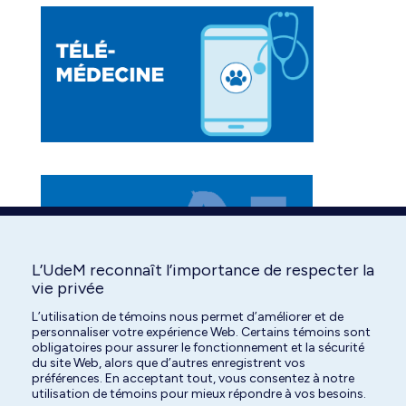
new
new
new
window
window
window
L’UdeM reconnaît l’importance de respecter la
vie privée
L’utilisation de témoins nous permet d’améliorer et de
personnaliser votre expérience Web. Certains témoins sont
obligatoires pour assurer le fonctionnement et la sécurité
du site Web, alors que d’autres enregistrent vos
préférences. En acceptant tout, vous consentez à notre
utilisation de témoins pour mieux répondre à vos besoins.