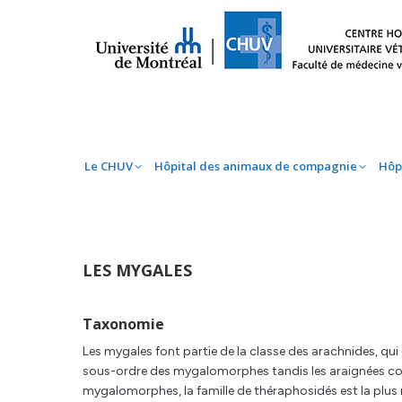
Le CHUV
Hôpital des animaux de compag
Le CHUV
Hôpital des animaux de compagnie
Hôp
LES MYGALES
Taxonomie
Les mygales font partie de la classe des arachnides, qu
sous-ordre des mygalomorphes tandis les araignées c
mygalomorphes, la famille de théraphosidés est la plu