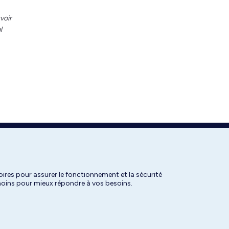
voir
l
ires pour assurer le fonctionnement et la sécurité
émoins pour mieux répondre à vos besoins.