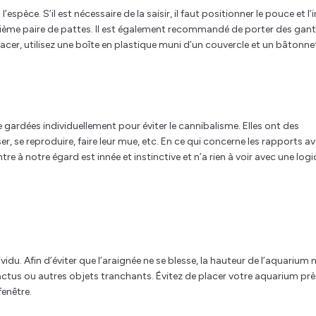
espèce. S’il est nécessaire de la saisir, il faut positionner le pouce et l’
isième paire de pattes. Il est également recommandé de porter des gan
acer, utilisez une boîte en plastique muni d’un couvercle et un bâtonne
 gardées individuellement pour éviter le cannibalisme. Elles ont des
 se reproduire, faire leur mue, etc. En ce qui concerne les rapports a
tre à notre égard est innée et instinctive et n’a rien à voir avec une log
idu. Afin d’éviter que l’araignée ne se blesse, la hauteur de l’aquarium 
 cactus ou autres objets tranchants. Évitez de placer votre aquarium prè
fenêtre.