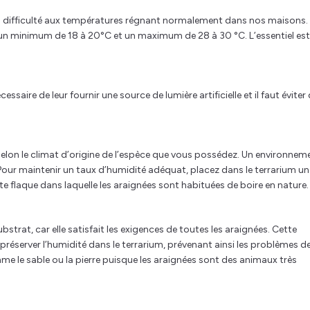
ns difficulté aux températures régnant normalement dans nos maisons.
re un minimum de 18 à 20°C et un maximum de 28 à 30 °C. L’essentiel es
saire de leur fournir une source de lumière artificielle et il faut éviter
elon le climat d’origine de l’espèce que vous possédez. Un environnem
our maintenir un taux d’humidité adéquat, placez dans le terrarium un
te flaque dans laquelle les araignées sont habituées de boire en nature.
ubstrat, car elle satisfait les exigences de toutes les araignées. Cette
réserver l’humidité dans le terrarium, prévenant ainsi les problèmes d
me le sable ou la pierre puisque les araignées sont des animaux très