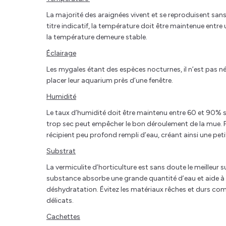
La majorité des araignées vivent et se reproduisent sa
titre indicatif, la température doit être maintenue ent
la température demeure stable.
Éclairage
Les mygales étant des espèces nocturnes, il n’est pas néces
placer leur aquarium près d’une fenêtre.
Humidité
Le taux d’humidité doit être maintenu entre 60 et 90% s
trop sec peut empêcher le bon déroulement de la mue. P
récipient peu profond rempli d’eau, créant ainsi une peti
Substrat
La vermiculite d’horticulture est sans doute le meilleur s
substance absorbe une grande quantité d’eau et aide à p
déshydratation. Évitez les matériaux rêches et durs com
délicats.
Cachettes