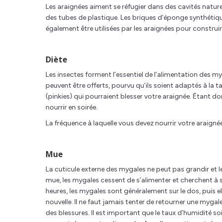
Les araignées aiment se réfugier dans des cavités nature
des tubes de plastique. Les briques d’éponge synthétiq
également être utilisées par les araignées pour construir
Diète
Les insectes forment l’essentiel de l’alimentation des my
peuvent être offerts, pourvu qu’ils soient adaptés à la t
(pinkies) qui pourraient blesser votre araignée. Étant d
nourrir en soirée.
La fréquence à laquelle vous devez nourrir votre araignée
Mue
La cuticule externe des mygales ne peut pas grandir et l
mue, les mygales cessent de s’alimenter et cherchent à 
heures, les mygales sont généralement sur le dos, puis e
nouvelle. Il ne faut jamais tenter de retourner une mygal
des blessures. Il est important que le taux d’humidité so