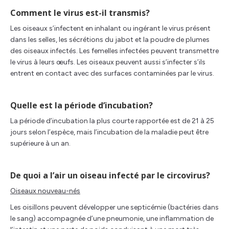
Comment le virus est-il transmis?
Les oiseaux s’infectent en inhalant ou ingérant le virus présent
dans les selles, les sécrétions du jabot et la poudre de plumes
des oiseaux infectés. Les femelles infectées peuvent transmettre
le virus à leurs œufs. Les oiseaux peuvent aussi s’infecter s’ils
entrent en contact avec des surfaces contaminées par le virus.
Quelle est la période d’incubation?
La période d’incubation la plus courte rapportée est de 21 à 25
jours selon l’espèce, mais l’incubation de la maladie peut être
supérieure à un an.
De quoi a l’air un oiseau infecté par le circovirus?
Oiseaux nouveau-nés
Les oisillons peuvent développer une septicémie (bactéries dans
le sang) accompagnée d’une pneumonie, une inflammation de