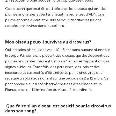
2) Histopathologie (étude microscopique des tissus
)
Cette technique peut être utilisée chez les oiseaux qui ont des
plumes anormales et testent négatif avec le test d’ADN. Une
plume anormale peut être utilisée pour identifier les lésions
causées par le virus dans les cellules.
Mon oiseau peut-il survivre au circovirus?
Oui, certains oiseaux ont vécu 10-15 ans sans aucune plume sur
le corps. Par contre, la plupart des oiseaux qui développent des
plumes anormales meurent 6 mois à 1 an après l’apparition des
signes cliniques. Toutefois, des perruches, des loris et des
inséparables suspectés d’être infectés par le circovirus ont
regagné un plumage normal sur une période de 2 à 12 mois. Ce
phénomène a aussi été observé chez des Aras Macao et un
Pionus, chez qui l’élimination du virus a été confirmée.
Que faire si un oiseau est positif pour le circovirus
dans son sang?