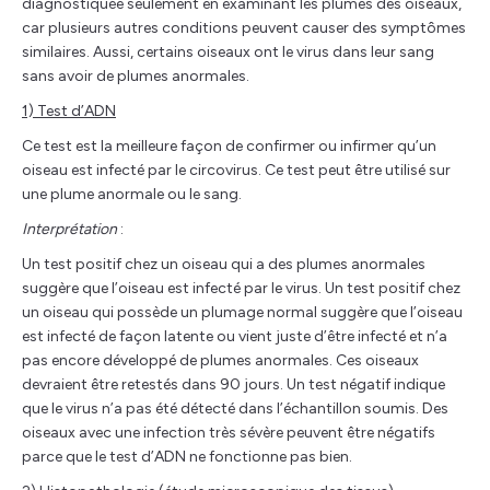
diagnostiquée seulement en examinant les plumes des oiseaux,
car plusieurs autres conditions peuvent causer des symptômes
similaires. Aussi, certains oiseaux ont le virus dans leur sang
sans avoir de plumes anormales.
1) Test d’ADN
Ce test est la meilleure façon de confirmer ou infirmer qu’un
oiseau est infecté par le circovirus. Ce test peut être utilisé sur
une plume anormale ou le sang.
Interprétation
:
Un test positif chez un oiseau qui a des plumes anormales
suggère que l’oiseau est infecté par le virus. Un test positif chez
un oiseau qui possède un plumage normal suggère que l’oiseau
est infecté de façon latente ou vient juste d’être infecté et n’a
pas encore développé de plumes anormales. Ces oiseaux
devraient être retestés dans 90 jours. Un test négatif indique
que le virus n’a pas été détecté dans l’échantillon soumis. Des
oiseaux avec une infection très sévère peuvent être négatifs
parce que le test d’ADN ne fonctionne pas bien.