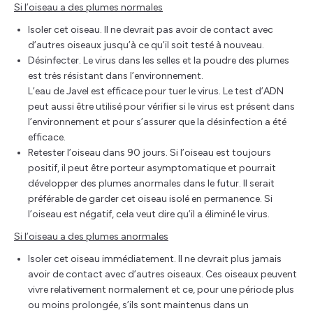
Si l’oiseau a des plumes normales
Isoler cet oiseau. Il ne devrait pas avoir de contact avec
d’autres oiseaux jusqu’à ce qu’il soit testé à nouveau.
Désinfecter. Le virus dans les selles et la poudre des plumes
est très résistant dans l’environnement.
L’eau de Javel est efficace pour tuer le virus. Le test d’ADN
peut aussi être utilisé pour vérifier si le virus est présent dans
l’environnement et pour s’assurer que la désinfection a été
efficace.
Retester l’oiseau dans 90 jours. Si l’oiseau est toujours
positif, il peut être porteur asymptomatique et pourrait
développer des plumes anormales dans le futur. Il serait
préférable de garder cet oiseau isolé en permanence. Si
l’oiseau est négatif, cela veut dire qu’il a éliminé le virus.
Si l’oiseau a des plumes anormales
Isoler cet oiseau immédiatement. Il ne devrait plus jamais
avoir de contact avec d’autres oiseaux. Ces oiseaux peuvent
vivre relativement normalement et ce, pour une période plus
ou moins prolongée, s’ils sont maintenus dans un