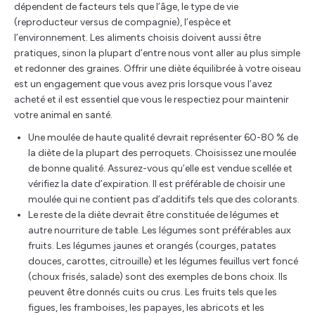
dépendent de facteurs tels que l’âge, le type de vie
(reproducteur versus de compagnie), l’espèce et
l’environnement. Les aliments choisis doivent aussi être
pratiques, sinon la plupart d’entre nous vont aller au plus simple
et redonner des graines. Offrir une diète équilibrée à votre oiseau
est un engagement que vous avez pris lorsque vous l’avez
acheté et il est essentiel que vous le respectiez pour maintenir
votre animal en santé.
Une moulée de haute qualité devrait représenter 60-80 % de
la diète de la plupart des perroquets. Choisissez une moulée
de bonne qualité. Assurez-vous qu’elle est vendue scellée et
vérifiez la date d’expiration. Il est préférable de choisir une
moulée qui ne contient pas d’additifs tels que des colorants.
Le reste de la diète devrait être constituée de légumes et
autre nourriture de table. Les légumes sont préférables aux
fruits. Les légumes jaunes et orangés (courges, patates
douces, carottes, citrouille) et les légumes feuillus vert foncé
(choux frisés, salade) sont des exemples de bons choix. Ils
peuvent être donnés cuits ou crus. Les fruits tels que les
figues, les framboises, les papayes, les abricots et les