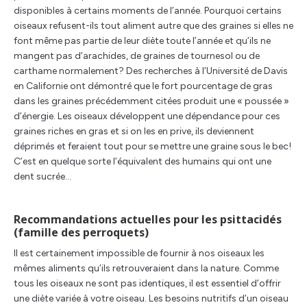
disponibles à certains moments de l’année. Pourquoi certains
oiseaux refusent-ils tout aliment autre que des graines si elles ne
font même pas partie de leur diète toute l’année et qu’ils ne
mangent pas d’arachides, de graines de tournesol ou de
carthame normalement? Des recherches à l’Université de Davis
en Californie ont démontré que le fort pourcentage de gras
dans les graines précédemment citées produit une « poussée »
d’énergie. Les oiseaux développent une dépendance pour ces
graines riches en gras et si on les en prive, ils deviennent
déprimés et feraient tout pour se mettre une graine sous le bec!
C’est en quelque sorte l’équivalent des humains qui ont une
dent sucrée…
Recommandations actuelles pour les psittacidés
(famille des perroquets)
Il est certainement impossible de fournir à nos oiseaux les
mêmes aliments qu’ils retrouveraient dans la nature. Comme
tous les oiseaux ne sont pas identiques, il est essentiel d’offrir
une diète variée à votre oiseau. Les besoins nutritifs d’un oiseau