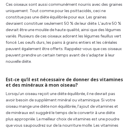
Ces oiseaux sont aussi communément nourris avec des graines
uniquement. Tout comme pour les psittacidés, ceci ne
constitue pas une diète équilibrée pour eux. Les graines
devraient constituer seulement 50 % de leur diète. L’autre 50 %
devrait être une moulée de haute qualité, ainsi que des légumes
variés. Plusieurs de ces oiseaux adorent les légumes feuillus vert
foncé. Les oeufs durs, les pains à grains entiers et les céréales
peuvent également être offerts. Rappelez-vous que ces oiseaux
peuvent prendre un certain temps avant de s’adapter à leur
nouvelle diète.
Est-ce qu’il est nécessaire de donner des vitamines
et des minéraux à mon oiseau?
Lorsqu’un oiseau reçoit une diète équilibrée, il ne devrait pas
avoir besoin de supplément minéral ou vitaminique. Si votre
oiseau mange une diète non équilibrée, l’ajout de vitamines et
de minéraux est suggéré le temps de le convertir à une diète
plus appropriée. Le meilleur choix de vitamines est une poudre
que vous saupoudrez sur de la nourriture molle. Les vitamines