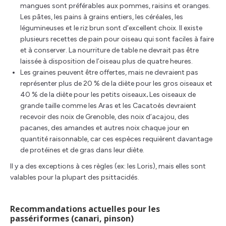
mangues sont préférables aux pommes, raisins et oranges.
Les pâtes, les pains à grains entiers, les céréales, les
légumineuses et le riz brun sont d’excellent choix. Il existe
plusieurs recettes de pain pour oiseau qui sont faciles à faire
et à conserver. La nourriture de table ne devrait pas être
laissée à disposition de l’oiseau plus de quatre heures.
Les graines peuvent être offertes, mais ne devraient pas
représenter plus de 20 % de la diète pour les gros oiseaux et
40 % de la diète pour les petits oiseaux
.
Les oiseaux de
grande taille comme les Aras et les Cacatoès devraient
recevoir des noix de Grenoble, des noix d’acajou, des
pacanes, des amandes et autres noix chaque jour en
quantité raisonnable, car ces espèces requièrent davantage
de protéines et de gras dans leur diète.
Il y a des exceptions à ces règles (ex: les Loris), mais elles sont
valables pour la plupart des psittacidés.
Recommandations actuelles pour les
passériformes (canari, pinson)