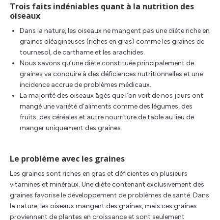
Trois faits indéniables quant à la nutrition des
oiseaux
Dans la nature, les oiseaux ne mangent pas une diète riche en
graines oléagineuses (riches en gras) comme les graines de
tournesol, de carthame et les arachides.
Nous savons qu’une diète constituée principalement de
graines va conduire à des déficiences nutritionnelles et une
incidence accrue de problèmes médicaux.
La majorité des oiseaux âgés que l’on voit de nos jours ont
mangé une variété d’aliments comme des légumes, des
fruits, des céréales et autre nourriture de table au lieu de
manger uniquement des graines.
Le problème avec les graines
Les graines sont riches en gras et déficientes en plusieurs
vitamines et minéraux. Une diète contenant exclusivement des
graines favorise le développement de problèmes de santé. Dans
la nature, les oiseaux mangent des graines, mais ces graines
proviennent de plantes en croissance et sont seulement