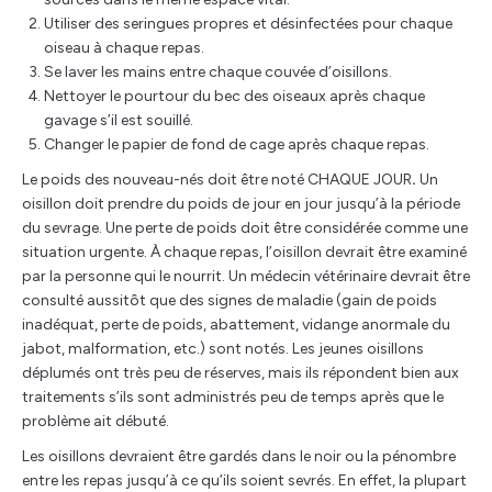
Utiliser des seringues propres et désinfectées pour chaque
oiseau à chaque repas.
Se laver les mains entre chaque couvée d’oisillons.
Nettoyer le pourtour du bec des oiseaux après chaque
gavage s’il est souillé.
Changer le papier de fond de cage après chaque repas.
Le poids des nouveau-nés doit être noté CHAQUE JOUR
.
Un
oisillon doit prendre du poids de jour en jour jusqu’à la période
du sevrage. Une perte de poids doit être considérée comme une
situation urgente. À chaque repas, l’oisillon devrait être examiné
par la personne qui le nourrit. Un médecin vétérinaire devrait être
consulté aussitôt que des signes de maladie (gain de poids
inadéquat, perte de poids, abattement, vidange anormale du
jabot, malformation, etc.) sont notés. Les jeunes oisillons
déplumés ont très peu de réserves, mais ils répondent bien aux
traitements s’ils sont administrés peu de temps après que le
problème ait débuté.
Les oisillons devraient être gardés dans le noir ou la pénombre
entre les repas jusqu’à ce qu’ils soient sevrés. En effet, la plupart