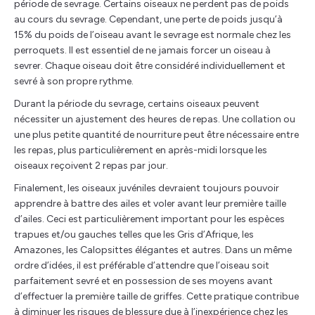
période de sevrage. Certains oiseaux ne perdent pas de poids
au cours du sevrage. Cependant, une perte de poids jusqu’à
15% du poids de l’oiseau avant le sevrage est normale chez les
perroquets. Il est essentiel de ne jamais forcer un oiseau à
sevrer. Chaque oiseau doit être considéré individuellement et
sevré à son propre rythme.
Durant la période du sevrage, certains oiseaux peuvent
nécessiter un ajustement des heures de repas. Une collation ou
une plus petite quantité de nourriture peut être nécessaire entre
les repas, plus particulièrement en après-midi lorsque les
oiseaux reçoivent 2 repas par jour.
Finalement, les oiseaux juvéniles devraient toujours pouvoir
apprendre à battre des ailes et voler avant leur première taille
d’ailes. Ceci est particulièrement important pour les espèces
trapues et/ou gauches telles que les Gris d’Afrique, les
Amazones, les Calopsittes élégantes et autres. Dans un même
ordre d’idées, il est préférable d’attendre que l’oiseau soit
parfaitement sevré et en possession de ses moyens avant
d’effectuer la première taille de griffes. Cette pratique contribue
à diminuer les risques de blessure due à l’inexpérience chez les