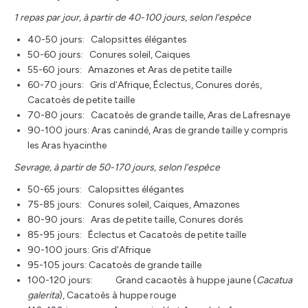
1 repas par jour, à partir de 40-100 jours, selon l’espèce
40-50 jours: Calopsittes élégantes
50-60 jours: Conures soleil, Caiques
55-60 jours: Amazones et Aras de petite taille
60-70 jours: Gris d’Afrique, Éclectus, Conures dorés,
Cacatoès de petite taille
70-80 jours: Cacatoès de grande taille, Aras de Lafresnaye
90-100 jours: Aras canindé, Aras de grande taille y compris
les Aras hyacinthe
Sevrage, à partir de 50-170 jours, selon l’espèce
50-65 jours: Calopsittes élégantes
75-85 jours: Conures soleil, Caiques, Amazones
80-90 jours: Aras de petite taille, Conures dorés
85-95 jours: Éclectus et Cacatoès de petite taille
90-100 jours: Gris d’Afrique
95-105 jours: Cacatoès de grande taille
100-120 jours: Grand cacaotès à huppe jaune (
Cacatua
galerita
), Cacatoès à huppe rouge