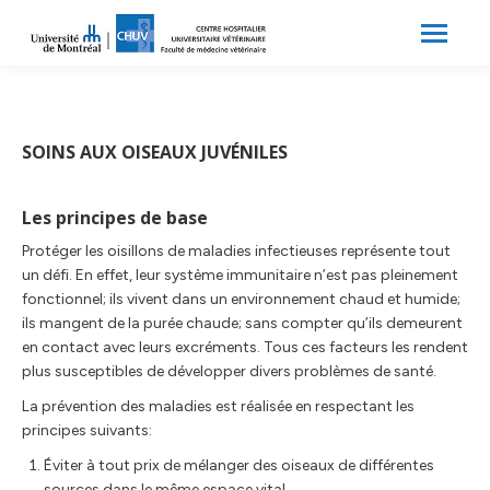
Search:
Recherche
SOINS AUX OISEAUX JUVÉNILES
Les principes de base
Protéger les oisillons de maladies infectieuses représente tout
un défi. En effet, leur système immunitaire n’est pas pleinement
fonctionnel; ils vivent dans un environnement chaud et humide;
ils mangent de la purée chaude; sans compter qu’ils demeurent
en contact avec leurs excréments. Tous ces facteurs les rendent
plus susceptibles de développer divers problèmes de santé.
La prévention des maladies est réalisée en respectant les
principes suivants:
Éviter à tout prix de mélanger des oiseaux de différentes
sources dans le même espace vital.