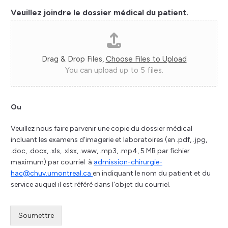
Veuillez joindre le dossier médical du patient.
Drag & Drop Files,
Choose Files to Upload
You can upload up to 5 files.
Ou
Veuillez nous faire parvenir une copie du dossier médical
incluant les examens d'imagerie et laboratoires (en .pdf, .jpg,
.doc, .docx, .xls, .xlsx, .waw, .mp3, .mp4, 5 MB par fichier
maximum) par courriel à
admission-chirurgie-
hac@chuv.umontreal.ca
en indiquant le nom du patient et du
service auquel il est référé dans l'objet du courriel.
Soumettre