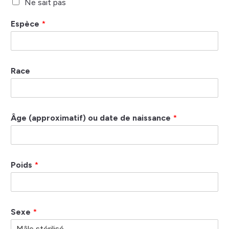
Ne sait pas
Espèce
*
Race
Âge (approximatif) ou date de naissance
*
Poids
*
Sexe
*