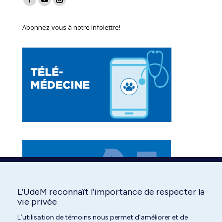
Facebook
YouTube
Instagram
page
page
page
Abonnez-vous à notre infolettre!
opens
opens
opens
in
in
in
new
new
new
window
window
window
L’UdeM reconnaît l’importance de respecter la
vie privée
L’utilisation de témoins nous permet d’améliorer et de