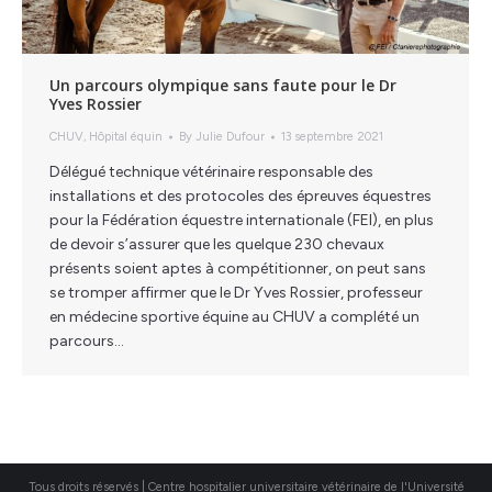
Un parcours olympique sans faute pour le Dr
Yves Rossier
CHUV
,
Hôpital équin
By
Julie Dufour
13 septembre 2021
Délégué technique vétérinaire responsable des
installations et des protocoles des épreuves équestres
pour la Fédération équestre internationale (FEI), en plus
de devoir s’assurer que les quelque 230 chevaux
présents soient aptes à compétitionner, on peut sans
se tromper affirmer que le Dr Yves Rossier, professeur
en médecine sportive équine au CHUV a complété un
parcours…
Tous droits réservés | Centre hospitalier universitaire vétérinaire de l'Université