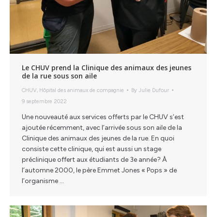
Le CHUV prend la Clinique des animaux des jeunes
de la rue sous son aile
CHUV
,
Hôpital des animaux de compagnie
By
Julie Dufour
9 septembre 2022
Une nouveauté aux services offerts par le CHUV s’est
ajoutée récemment, avec l’arrivée sous son aile de la
Clinique des animaux des jeunes de la rue. En quoi
consiste cette clinique, qui est aussi un stage
préclinique offert aux étudiants de 3e année? À
l’automne 2000, le père Emmet Jones « Pops » de
l’organisme …