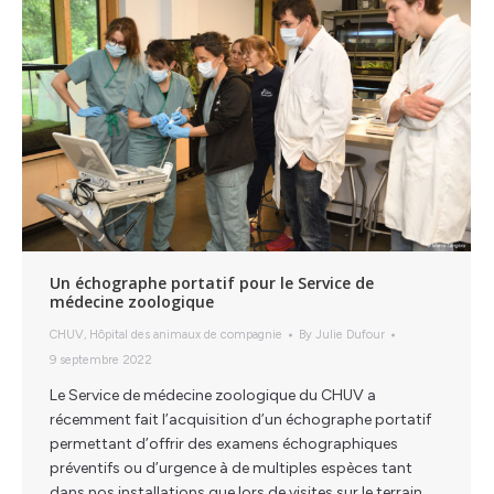
Un échographe portatif pour le Service de
médecine zoologique
CHUV
,
Hôpital des animaux de compagnie
By
Julie Dufour
9 septembre 2022
Le Service de médecine zoologique du CHUV a
récemment fait l’acquisition d’un échographe portatif
permettant d’offrir des examens échographiques
préventifs ou d’urgence à de multiples espèces tant
dans nos installations que lors de visites sur le terrain.