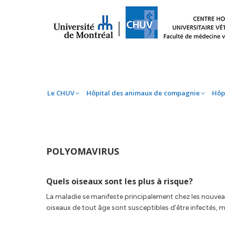
Le CHUV
Hôpital des animaux de compag
Le CHUV
Hôpital des animaux de compagnie
Hôp
POLYOMAVIRUS
Quels oiseaux sont les plus à risque?
La maladie se manifeste principalement chez les nouveau
oiseaux de tout âge sont susceptibles d’être infectés,