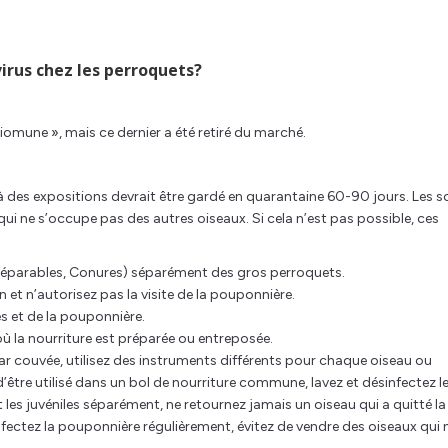
rus chez les perroquets?
iomune », mais ce dernier a été retiré du marché.
à des expositions devrait être gardé en quarantaine 60-90 jours. Les s
ui ne s’occupe pas des autres oiseaux. Si cela n’est pas possible, ces
Inséparables, Conures) séparément des gros perroquets.
 et n’autorisez pas la visite de la pouponnière.
s et de la pouponnière.
où la nourriture est préparée ou entreposée.
 par couvée, utilisez des instruments différents pour chaque oiseau ou
’être utilisé dans un bol de nourriture commune, lavez et désinfectez l
 les juvéniles séparément, ne retournez jamais un oiseau qui a quitté la
infectez la pouponnière régulièrement, évitez de vendre des oiseaux qui 