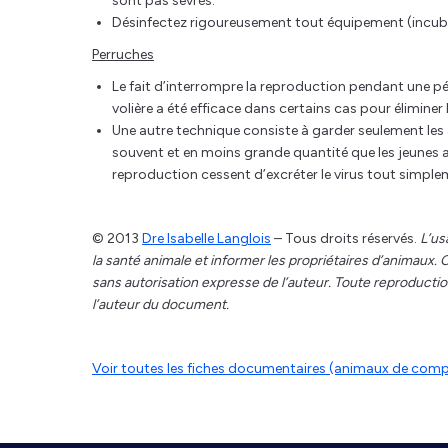
sont pas sevrés.
Désinfectez rigoureusement tout équipement (incuba
Perruches
Le fait d’interrompre la reproduction pendant une pé
volière a été efficace dans certains cas pour élimine
Une autre technique consiste à garder seulement les 
souvent et en moins grande quantité que les jeunes ad
reproduction cessent d’excréter le virus tout simple
© 2013
Dre Isabelle Langlois
– Tous droits réservés.
L’us
la santé animale et informer les propriétaires d’animaux
sans autorisation expresse de l’auteur. Toute reproduction
l’auteur du document.
Voir toutes les fiches documentaires (animaux de com