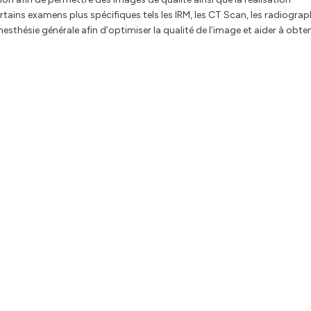
tains examens plus spécifiques tels les IRM, les CT Scan, les radiograp
esthésie générale afin d’optimiser la qualité de l’image et aider à obten