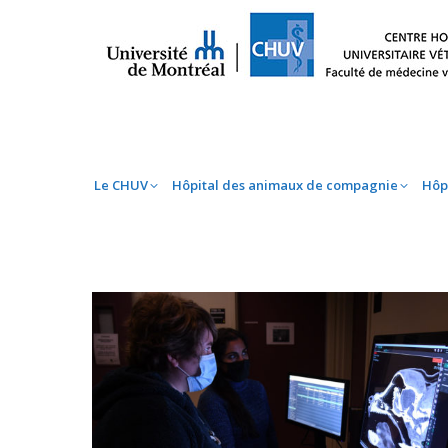
Le CHUV
Hôpital des animaux de compag
Le CHUV
Hôpital des animaux de compagnie
Hôp