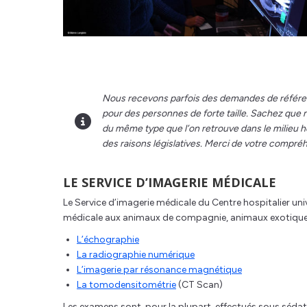
Nous recevons parfois des demandes de référe
pour des personnes de forte taille. Sachez que 
du même type que l’on retrouve dans le milieu h
des raisons législatives. Merci de votre compré
LE SERVICE D’IMAGERIE MÉDICALE
Le Service d’imagerie médicale du Centre hospitalier un
médicale aux animaux de compagnie, animaux exotiques,
L’échographie
La radiographie numérique
L’imagerie par résonance magnétique
La tomodensitométrie
(CT Scan)
Les examens sont, pour la plupart, effectués sous sédati