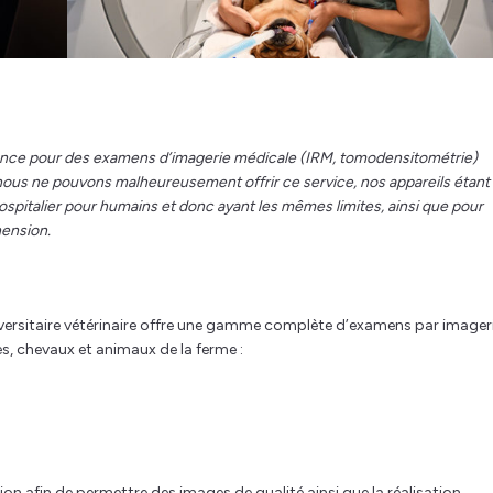
nce pour des examens d’imagerie médicale (IRM, tomodensitométrie)
nous ne pouvons malheureusement offrir ce service, nos appareils étant
ospitalier pour humains et donc ayant les mêmes limites, ainsi que pour
hension.
iversitaire vétérinaire offre une gamme complète d’examens par imager
 chevaux et animaux de la ferme :
on afin de permettre des images de qualité ainsi que la réalisation