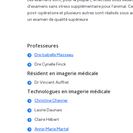
d’examens sans stress supplémentaire pour l’animal. Cer
post-opératoire et plusieurs autres sont réalisés sous an
un examen de qualité supérieure
Professeures
Dre Isabelle Masseau
Dre Cyrielle Finck
Résident en imagerie médicale
Dr Vincent Auffret
Technologues en imagerie médicale
Christine Chevrier
Laurie Daunais
Claire Hébert
Anne-Marie Martel