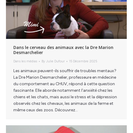
Dans le cerveau des animaux avec la Dre Marion
Desmarchelier
Dans les médias
By
Julie Dufour
15 Décembre 2025
Les animaux peuvent-ils souffrir de troubles mentaux?
La Dre Marion Desmarchelier, professeure en médecine
du comportement au CHUV, répond à cette question
fascinante. Elle aborde notamment l’anxiété chez les
chiens et les chats, mais aussi le stress et la dépression
observés chez les chevaux, les animaux de la ferme et
même ceux des zoos. Découvrez…