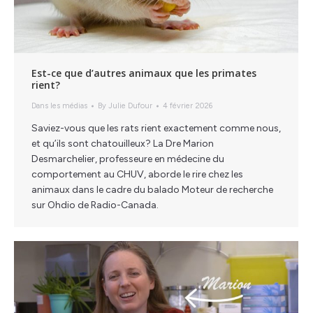
Est-ce que d’autres animaux que les primates
rient?
Dans les médias
By
Julie Dufour
4 février 2026
Saviez-vous que les rats rient exactement comme nous,
et qu’ils sont chatouilleux? La Dre Marion
Desmarchelier, professeure en médecine du
comportement au CHUV, aborde le rire chez les
animaux dans le cadre du balado Moteur de recherche
sur Ohdio de Radio-Canada.