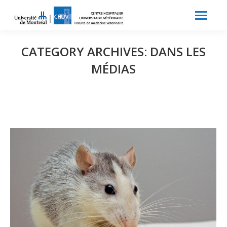
Search:
Recherche
CATEGORY ARCHIVES:
DANS LES
MÉDIAS