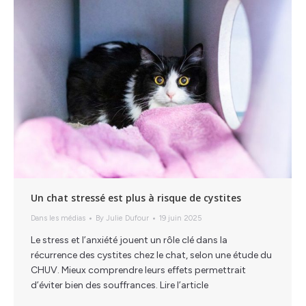
Un chat stressé est plus à risque de cystites
Dans les médias
By
Julie Dufour
19 juin 2025
Le stress et l’anxiété jouent un rôle clé dans la
récurrence des cystites chez le chat, selon une étude du
CHUV. Mieux comprendre leurs effets permettrait
d’éviter bien des souffrances. Lire l’article