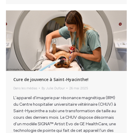
Cure de jouvence à Saint-Hyacinthe!
Dans les médias
By
Julie Dufour
26 mai 2025
L’appareil d’imagerie par résonance magnétique (IRM)
du Centre hospitalier universitaire vétérinaire (CHUV) à
Saint-Hyacinthe a subi une transformation de taille au
cours des derniers mois. Le CHUV dispose désormais
d’un modèle SIGNA™ Artist Evo de GE HealthCare, une
technologie de pointe qui fait de cet appareil l’un des