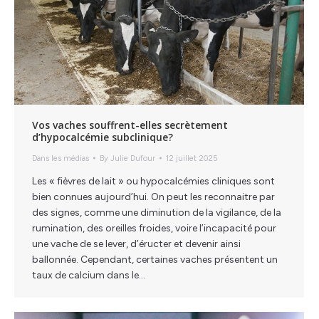
Vos vaches souffrent-elles secrètement
d’hypocalcémie subclinique?
Dans les médias
By
Julie Dufour
12 juillet 2025
Les « fièvres de lait » ou hypocalcémies cliniques sont
bien connues aujourd’hui. On peut les reconnaitre par
des signes, comme une diminution de la vigilance, de la
rumination, des oreilles froides, voire l’incapacité pour
une vache de se lever, d’éructer et devenir ainsi
ballonnée. Cependant, certaines vaches présentent un
taux de calcium dans le…