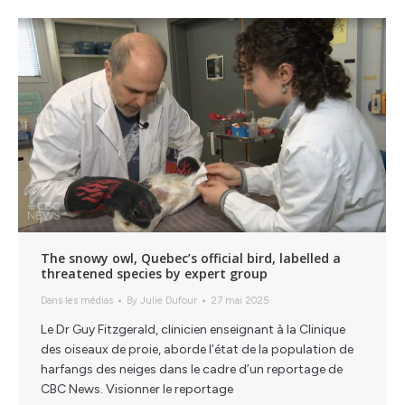
The snowy owl, Quebec’s official bird, labelled a
threatened species by expert group
Dans les médias
By
Julie Dufour
27 mai 2025
Le Dr Guy Fitzgerald, clinicien enseignant à la Clinique
des oiseaux de proie, aborde l’état de la population de
harfangs des neiges dans le cadre d’un reportage de
CBC News. Visionner le reportage