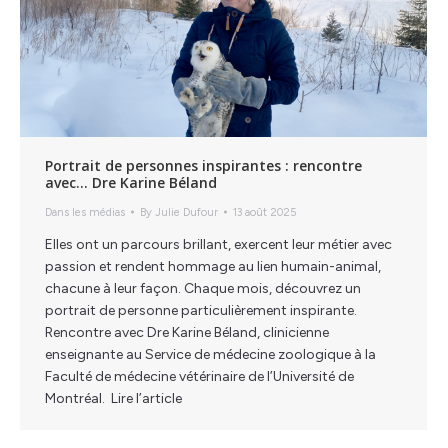
Portrait de personnes inspirantes : rencontre
avec… Dre Karine Béland
Dans les médias
By
Julie Dufour
13 août 2025
Elles ont un parcours brillant, exercent leur métier avec
passion et rendent hommage au lien humain-animal,
chacune à leur façon. Chaque mois, découvrez un
portrait de personne particulièrement inspirante.
Rencontre avec Dre Karine Béland, clinicienne
enseignante au Service de médecine zoologique à la
Faculté de médecine vétérinaire de l’Université de
Montréal. Lire l’article