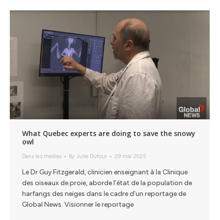
What Quebec experts are doing to save the snowy
owl
Dans les médias
By
Julie Dufour
29 mai 2025
Le Dr Guy Fitzgerald, clinicien enseignant à la Clinique
des oiseaux de proie, aborde l’état de la population de
harfangs des neiges dans le cadre d’un reportage de
Global News. Visionner le reportage