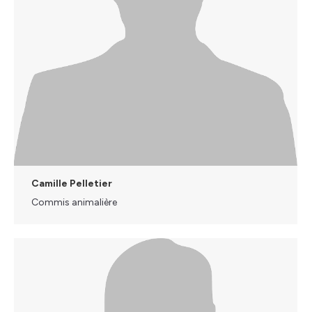
Camille Pelletier
Commis animalière