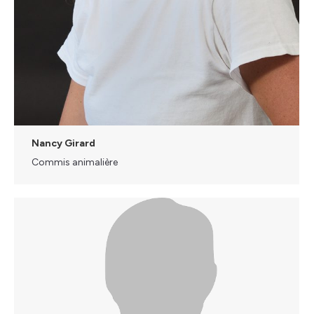
Nancy Girard
Commis animalière