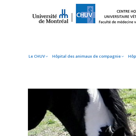
Le CHUV
Hôpital des animaux de compag
Le CHUV
Hôpital des animaux de compagnie
Hôp