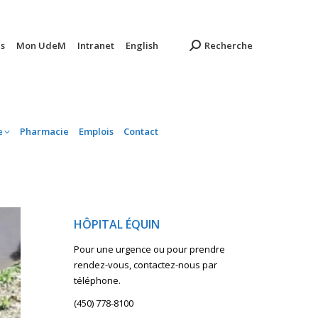
ambulatoire
Pharmacie
Emplois
Contact
s
Mon UdeM
Intranet
English
Recherche
e
Pharmacie
Emplois
Contact
HÔPITAL ÉQUIN
Pour une urgence ou pour prendre
rendez-vous, contactez-nous par
téléphone.
(450) 778-8100