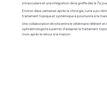
intraoculaire et une intégration de la greffe dès le 7e jour
Environ deux semaines après la chirurgie, Luna a pu obt
traitement topique et systémique à poursuivre à la mai
Une collaboration étroite entre le vétérinaire référent et l
ophtalmologiste a permis d’adapter le traitement topiq
mois après le retour à la maison.