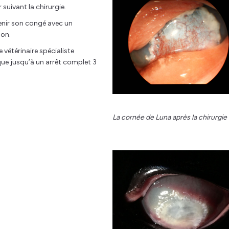
 suivant la chirurgie.
enir son congé avec un
son.
e vétérinaire spécialiste
ue jusqu’à un arrêt complet 3
La cornée de Luna après la chirurgie