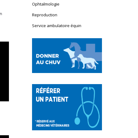
Ophtalmologie
on
Reproduction
Service ambulatoire équin