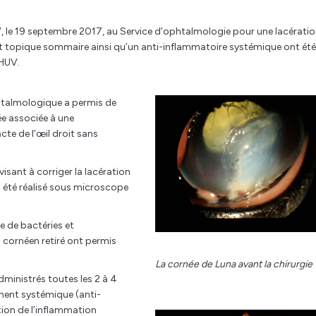
, le 19 septembre 2017, au Service d’ophtalmologie pour une lacérati
ent topique sommaire ainsi qu’un anti-inflammatoire systémique ont été
CHUV.
htalmologique a permis de
ée associée à une
cte de l’œil droit sans
visant à corriger la lacération
 a été réalisé sous microscope
 de bactéries et
 cornéen retiré ont permis
La cornée de Luna avant la chirurgie
dministrés toutes les 2 à 4
ement systémique (anti-
tion de l’inflammation