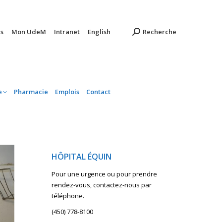
ambulatoire
Pharmacie
Emplois
Contact
s
Mon UdeM
Intranet
English
Recherche
e
Pharmacie
Emplois
Contact
HÔPITAL ÉQUIN
Pour une urgence ou pour prendre
rendez-vous, contactez-nous par
téléphone.
(450) 778-8100