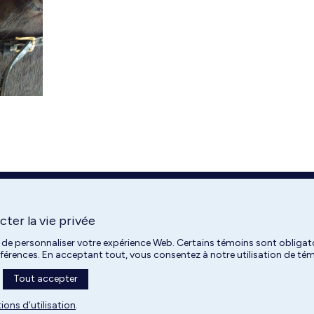
ter la vie privée
 de personnaliser votre expérience Web. Certains témoins sont obligato
références. En acceptant tout, vous consentez à notre utilisation de t
Tout accepter
Université de Montréal | 2026
ions d’utilisation
.