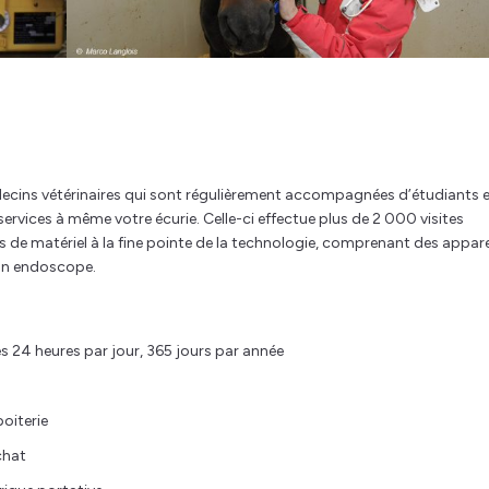
édecins vétérinaires qui sont régulièrement accompagnées d’étudiants 
services à même votre écurie. Celle-ci effectue plus de 2 000 visites
de matériel à la fine pointe de la technologie, comprenant des appare
’un endoscope.
s 24 heures par jour, 365 jours par année
oiterie
chat