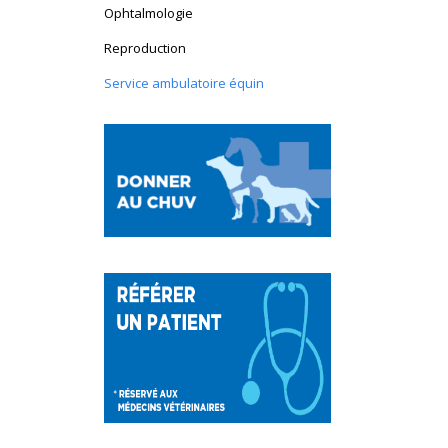
Ophtalmologie
Reproduction
Service ambulatoire équin