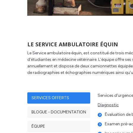
LE SERVICE AMBULATOIRE ÉQUIN
Le Service ambulatoire équin, est constitué de trois m
d’étudiantes en médecine vétérinaire. L’équipe offre ses 
annuellement et dispose de deux camionnettes équipées 
de radiographies et échographies numériques ainsi qu
Services d’urgence
SERVICES OFFERTS
Diagnostic
BLOGUE - DOCUMENTATION
Évaluation de b
Examen pré-a
ÉQUIPE