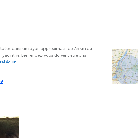
 situées dans un rayon approximatif de 75 km du
t-Hyacinthe. Les rendez-vous doivent être pris
tal équin
.
n!