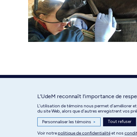
L’UdeM reconnaît l’importance de respec
L’utilisation de témoins nous permet d’améliorer et
du site Web, alors que d’autres enregistrent vos p
Tout refuser
Personnaliser les témoins
>
Tous droits réservés | Centre hospitalier universitaire vétérinaire de l'
Voir notre
politique de confidentialité
et nos
condit