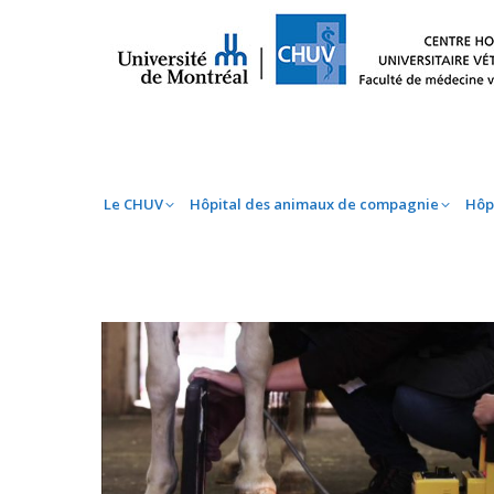
Le CHUV
Hôpital des animaux de compag
Le CHUV
Hôpital des animaux de compagnie
Hôp