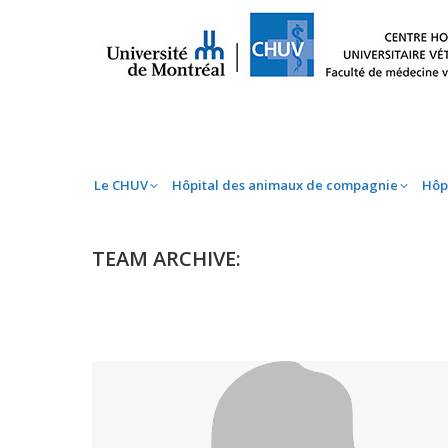
Le CHUV
Hôpital des animaux de compag
Le CHUV
Hôpital des animaux de compagnie
Hôp
TEAM ARCHIVE: