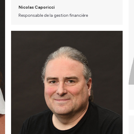
Nicolas Caporicci
Responsable de la gestion financière