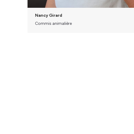
Nancy Girard
Commis animalière