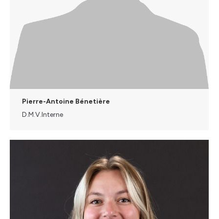
Pierre-Antoine Bénetière
D.M.V.Interne