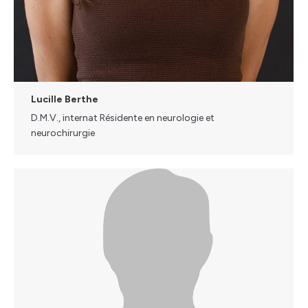
Lucille Berthe
D.M.V., internat Résidente en neurologie et
neurochirurgie