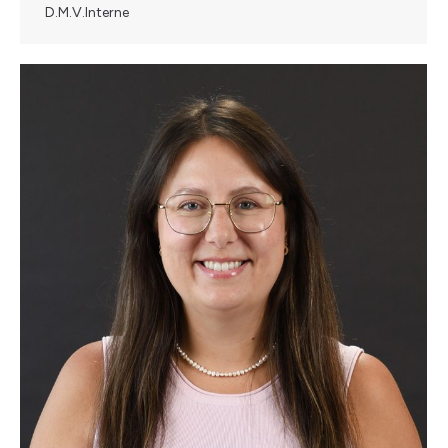
D.M.V.Interne