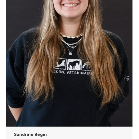
Sandrine Bégin