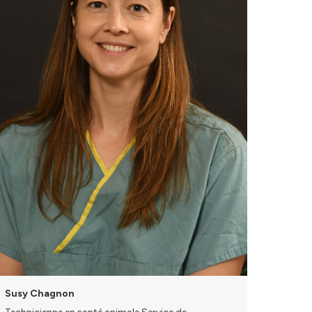
Susy Chagnon