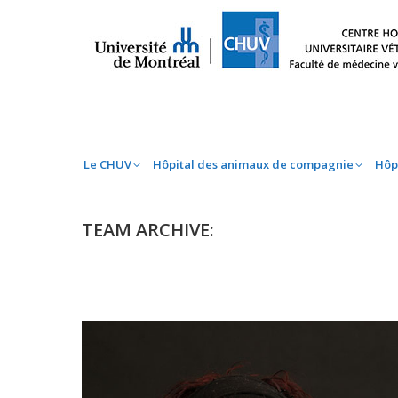
Le CHUV
Hôpital des animaux de compag
Le CHUV
Hôpital des animaux de compagnie
Hôp
TEAM ARCHIVE: