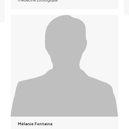
médecine zoologique
Mélanie Fontaine