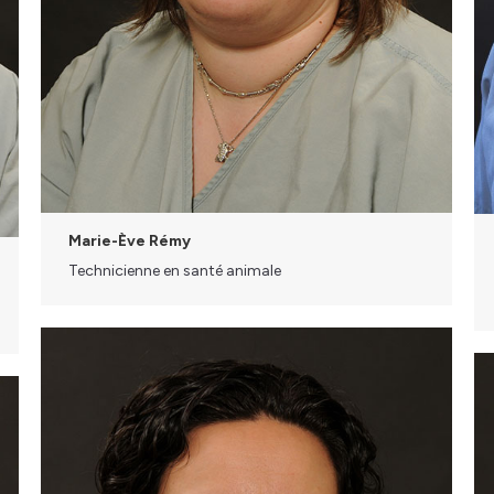
Marie-Ève Rémy
Technicienne en santé animale