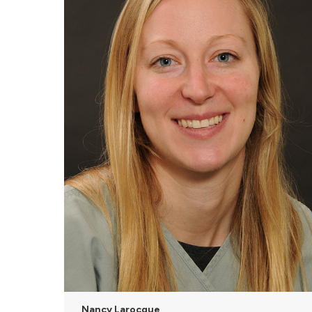
Nancy Larocque