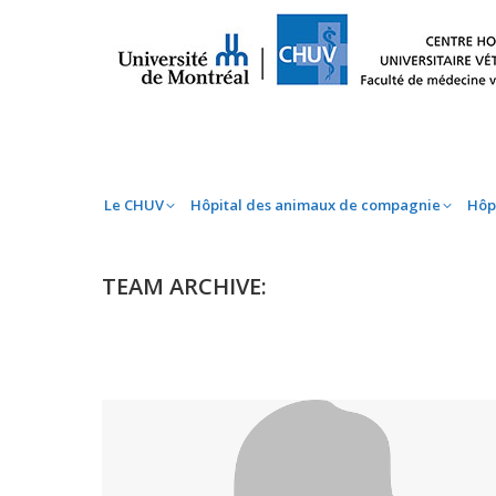
Le CHUV
Hôpital des animaux de compag
Le CHUV
Hôpital des animaux de compagnie
Hôp
TEAM ARCHIVE: