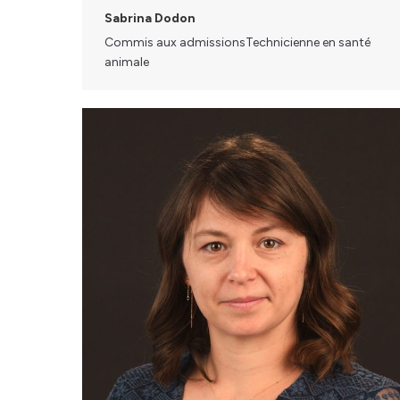
Sabrina Dodon
Commis aux admissionsTechnicienne en santé
animale