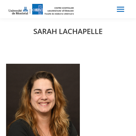
Search:
Recherche
SARAH LACHAPELLE